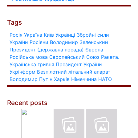
Tags
Росія
Україна
Київ
Українці
Збройні сили
України
Росіяни
Володимир Зеленський
Президент (державна посада)
Європа
Російська мова
Європейський Союз
Ракета.
Українська гривня
Президент України
Укрінформ
Безпілотний літальний апарат
Володимир Путін
Харків
Німеччина
НАТО
Recent posts