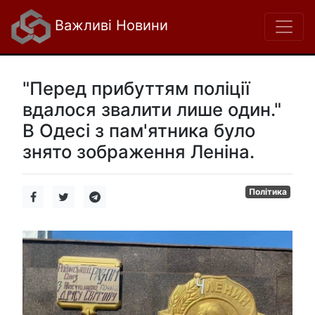
Важливі Новини
"Перед прибуттям поліції
вдалося звалити лише один."
В Одесі з пам'ятника було
знято зображення Леніна.
Політика