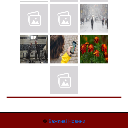
©
Важливі Новини