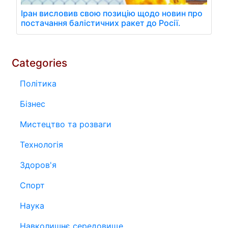
Іран висловив свою позицію щодо новин про
постачання балістичних ракет до Росії.
Categories
Політика
Бізнес
Мистецтво та розваги
Технологія
Здоров'я
Спорт
Наука
Навколишнє середовище