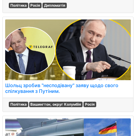
Політика
Росія
Дипломатія
Шольц зробив "несподівану" заяву щодо свого
спілкування з Путіним.
Політика
Вашингтон, округ Колумбія
Росія