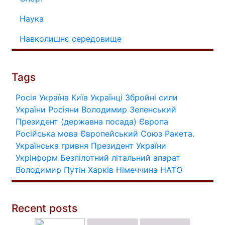
Наука
Навколишнє середовище
Tags
Росія
Україна
Київ
Українці
Збройні сили
України
Росіяни
Володимир Зеленський
Президент (державна посада)
Європа
Російська мова
Європейський Союз
Ракета.
Українська гривня
Президент України
Укрінформ
Безпілотний літальний апарат
Володимир Путін
Харків
Німеччина
НАТО
Recent posts