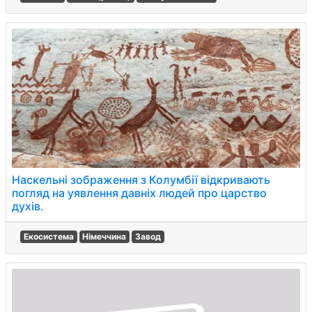
Наскельні зображення з Колумбії відкривають
погляд на уявлення давніх людей про царство
духів.
Екосистема
Німеччина
Завод