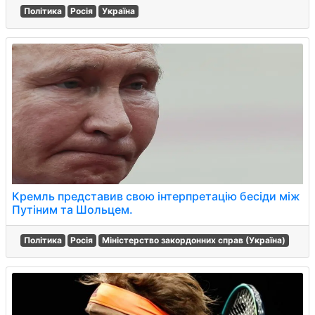
Політика
Росія
Україна
Кремль представив свою інтерпретацію бесіди між
Путіним та Шольцем.
Політика
Росія
Міністерство закордонних справ (Україна)