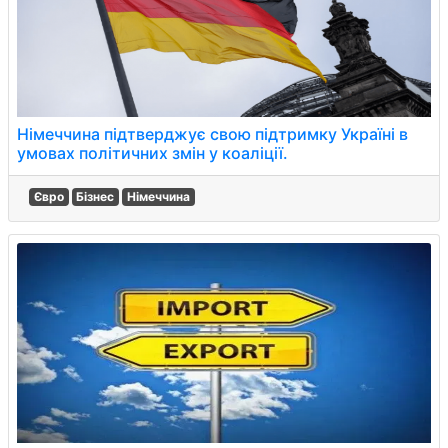
Німеччина підтверджує свою підтримку Україні в
умовах політичних змін у коаліції.
Євро
Бізнес
Німеччина