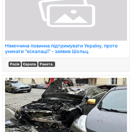
Німеччина повинна підтримувати Україну, проте
уникати "ескалації" - заявив Шольц.
Росія
Європа
Ракета.