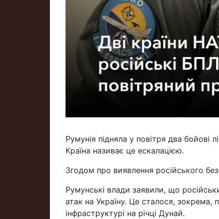
Румунія підняла у повітря два бойові л
Країна називає це ескалацією.
Згодом про виявлення російського безп
Румунські влади заявили, що російський
атак на Україну. Це сталося, зокрема, 
інфраструктурі на річці Дунай.