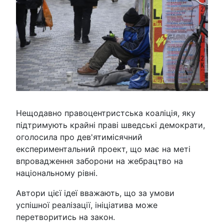
Нещодавно правоцентристська коаліція, яку
підтримують крайні праві шведські демократи,
оголосила про дев'ятимісячний
експериментальний проект, що має на меті
впровадження заборони на жебрацтво на
національному рівні.
Автори цієї ідеї вважають, що за умови
успішної реалізації, ініціатива може
перетворитись на закон.