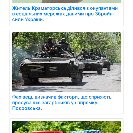
Житель Краматорська ділився з окупантами
в соціальних мережах даними про Збройні
сили України.
Фахівець визначив фактори, що сприяють
просуванню загарбників у напрямку
Покровська.