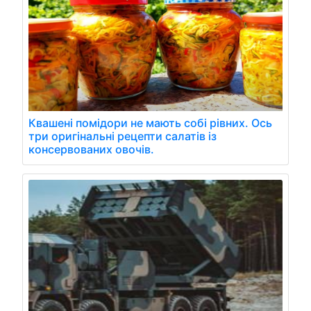
Квашені помідори не мають собі рівних. Ось
три оригінальні рецепти салатів із
консервованих овочів.