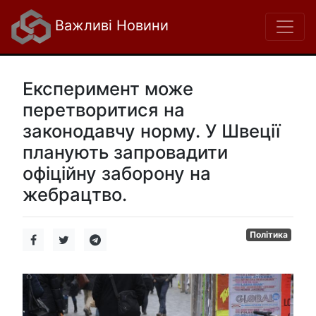
Важливі Новини
Експеримент може
перетворитися на
законодавчу норму. У Швеції
планують запровадити
офіційну заборону на
жебрацтво.
Політика