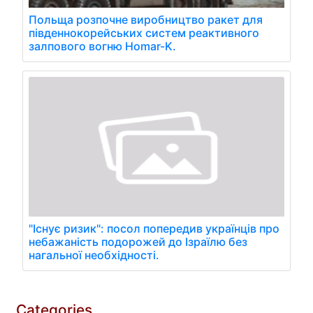
Польща розпочне виробництво ракет для
південнокорейських систем реактивного
залпового вогню Homar-K.
"Існує ризик": посол попередив українців про
небажаність подорожей до Ізраїлю без
нагальної необхідності.
Categories