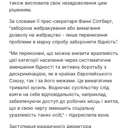
також висловила своє незадоволення цим
рішенням.
За словами її прес-секретаря Фанні Сілтберг,
"заборона жебракування або вимагання
дозволу на жебрацтво - лише перенесення
проблеми в марну спробу заборонити бідність".
"Ми переконані, що можна знизити вразливість
цієї категорії населення через систематичне
зменшення бідності та активну боротьбу з
дискримінацією, як в країнах Європейського
Союзу, так і за його межами. Це вимагатиме
тривалої зусиль. Водночас суспільству слід
взяти на себе відповідальність, наприклад,
забезпечуючи доступ до робочих місць і житла,
що в свою чергу зменшить соціальну
уразливість таких осіб," - підкреслила вона.
Заступниця юридичного директора