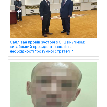
Салліван провів зустріч з Сі Цзіньпіном:
китайський президент наполіг на
необхідності "розумної стратегії"