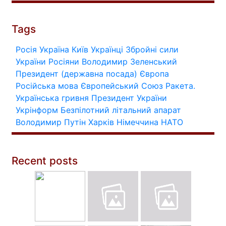
Tags
Росія
Україна
Київ
Українці
Збройні сили
України
Росіяни
Володимир Зеленський
Президент (державна посада)
Європа
Російська мова
Європейський Союз
Ракета.
Українська гривня
Президент України
Укрінформ
Безпілотний літальний апарат
Володимир Путін
Харків
Німеччина
НАТО
Recent posts