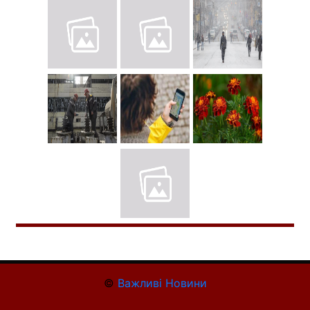
©
Важливі Новини