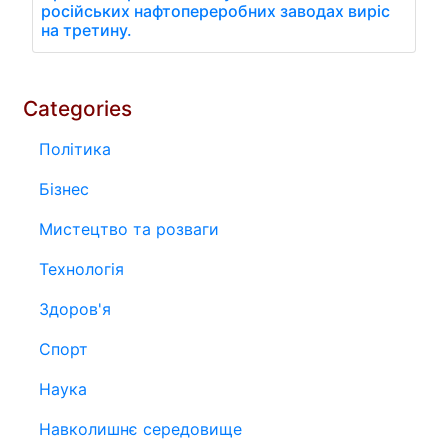
російських нафтопереробних заводах виріс
на третину.
Categories
Політика
Бізнес
Мистецтво та розваги
Технологія
Здоров'я
Спорт
Наука
Навколишнє середовище