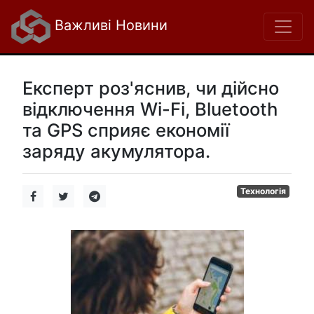
Важливі Новини
Експерт роз'яснив, чи дійсно
відключення Wi-Fi, Bluetooth
та GPS сприяє економії
заряду акумулятора.
Технологія