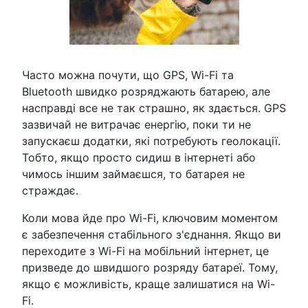
Часто можна почути, що GPS, Wi-Fi та
Bluetooth швидко розряджають батарею, але
насправді все не так страшно, як здається. GPS
зазвичай не витрачає енергію, поки ти не
запускаєш додатки, які потребують геолокації.
Тобто, якщо просто сидиш в інтернеті або
чимось іншим займаєшся, то батарея не
страждає.
Коли мова йде про Wi-Fi, ключовим моментом
є забезпечення стабільного з'єднання. Якщо ви
переходите з Wi-Fi на мобільний інтернет, це
призведе до швидшого розряду батареї. Тому,
якщо є можливість, краще залишатися на Wi-
Fi.