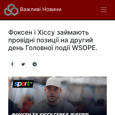
Важливі Новини
Фоксен і Хіссу займають
провідні позиції на другий
день Головної події WSOPE.