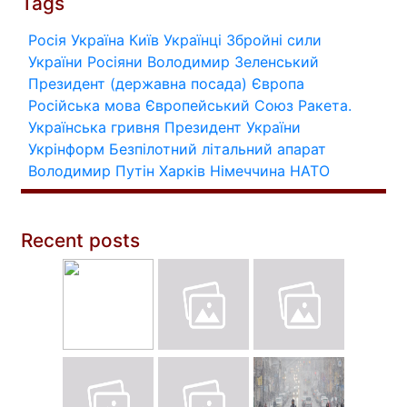
Tags
Росія
Україна
Київ
Українці
Збройні сили
України
Росіяни
Володимир Зеленський
Президент (державна посада)
Європа
Російська мова
Європейський Союз
Ракета.
Українська гривня
Президент України
Укрінформ
Безпілотний літальний апарат
Володимир Путін
Харків
Німеччина
НАТО
Recent posts