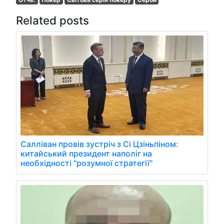
Related posts
Салліван провів зустріч з Сі Цзіньпіном:
китайський президент наполіг на
необхідності "розумної стратегії"