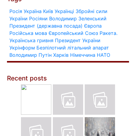
Росія
Україна
Київ
Українці
Збройні сили
України
Росіяни
Володимир Зеленський
Президент (державна посада)
Європа
Російська мова
Європейський Союз
Ракета.
Українська гривня
Президент України
Укрінформ
Безпілотний літальний апарат
Володимир Путін
Харків
Німеччина
НАТО
Recent posts