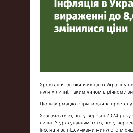
Зростання споживчих цін в Україні у в
нуля у липні, таким чином в річному в
Цю інформацію оприлюднила прес-слу
Зазначається, що у вересні 2024 року б
липні. З урахуванням того, що у верес
інфляція за підсумками минулого місяц