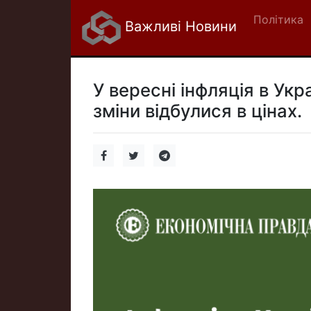
Політика
Важливі Новини
У вересні інфляція в Укра
зміни відбулися в цінах.