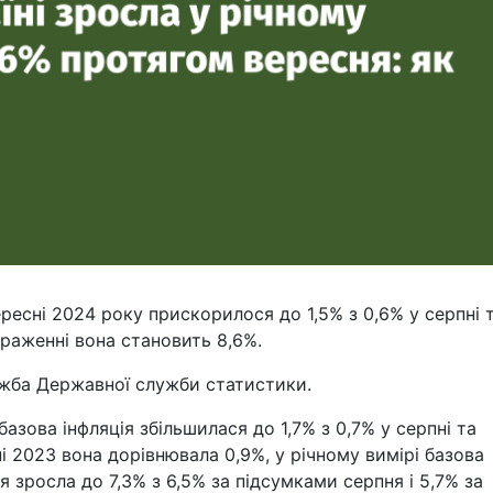
ересні 2024 року прискорилося до 1,5% з 0,6% у серпні 
ираженні вона становить 8,6%.
жба Державної служби статистики.
азова інфляція збільшилася до 1,7% з 0,7% у серпні та
ні 2023 вона дорівнювала 0,9%, у річному вимірі базова
я зросла до 7,3% з 6,5% за підсумками серпня і 5,7% за