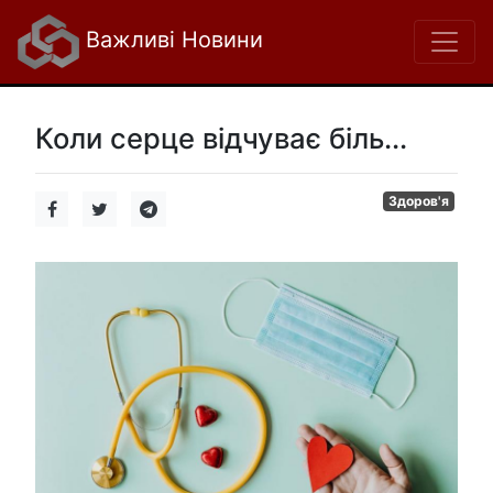
Важливі Новини
Коли серце відчуває біль...
Здоров'я