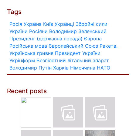
Tags
Росія
Україна
Київ
Українці
Збройні сили
України
Росіяни
Володимир Зеленський
Президент (державна посада)
Європа
Російська мова
Європейський Союз
Ракета.
Українська гривня
Президент України
Укрінформ
Безпілотний літальний апарат
Володимир Путін
Харків
Німеччина
НАТО
Recent posts