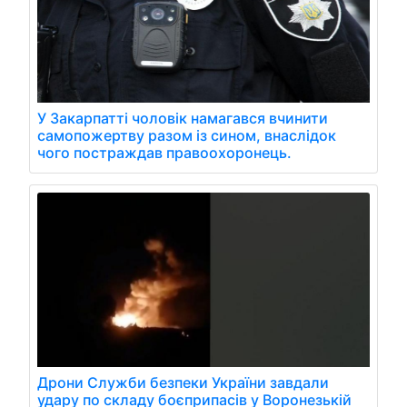
У Закарпатті чоловік намагався вчинити
самопожертву разом із сином, внаслідок
чого постраждав правоохоронець.
Дрони Служби безпеки України завдали
удару по складу боєприпасів у Воронезькій