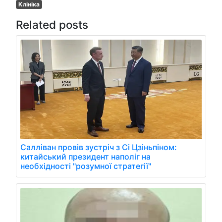
Клініка
Related posts
Салліван провів зустріч з Сі Цзіньпіном:
китайський президент наполіг на
необхідності "розумної стратегії"