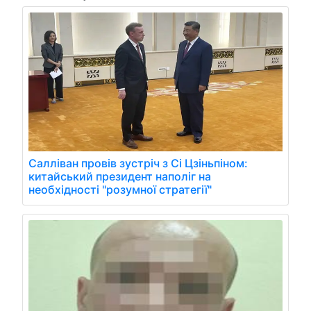
Салліван провів зустріч з Сі Цзіньпіном:
китайський президент наполіг на
необхідності "розумної стратегії"