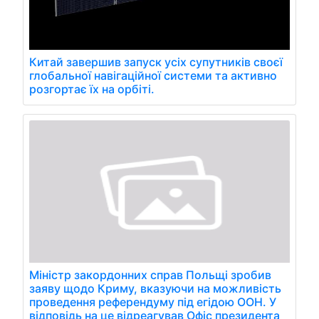
Китай завершив запуск усіх супутників своєї
глобальної навігаційної системи та активно
розгортає їх на орбіті.
Міністр закордонних справ Польщі зробив
заяву щодо Криму, вказуючи на можливість
проведення референдуму під егідою ООН. У
відповідь на це відреагував Офіс президента