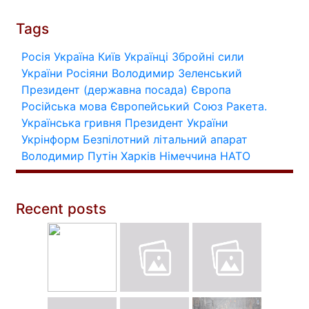
Tags
Росія
Україна
Київ
Українці
Збройні сили
України
Росіяни
Володимир Зеленський
Президент (державна посада)
Європа
Російська мова
Європейський Союз
Ракета.
Українська гривня
Президент України
Укрінформ
Безпілотний літальний апарат
Володимир Путін
Харків
Німеччина
НАТО
Recent posts