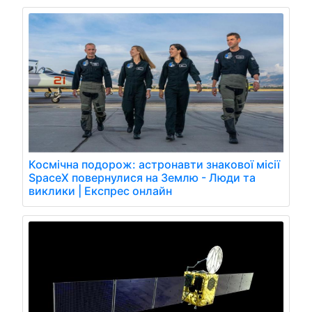
Космічна подорож: астронавти знакової місії
SpaceX повернулися на Землю - Люди та
виклики | Експрес онлайн