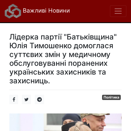
Важливі Новини
Лідерка партії "Батьківщина"
Юлія Тимошенко домоглася
суттєвих змін у медичному
обслуговуванні поранених
українських захисників та
захисниць.
Політика