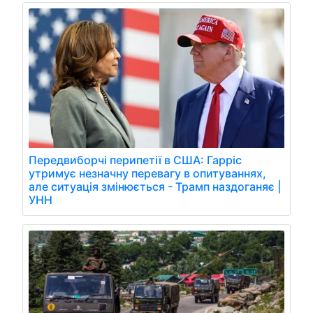
Передвиборчі перипетії в США: Гарріс
утримує незначну перевагу в опитуваннях,
але ситуація змінюється - Трамп наздоганяє |
УНН