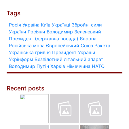
Tags
Росія
Україна
Київ
Українці
Збройні сили
України
Росіяни
Володимир Зеленський
Президент (державна посада)
Європа
Російська мова
Європейський Союз
Ракета.
Українська гривня
Президент України
Укрінформ
Безпілотний літальний апарат
Володимир Путін
Харків
Німеччина
НАТО
Recent posts