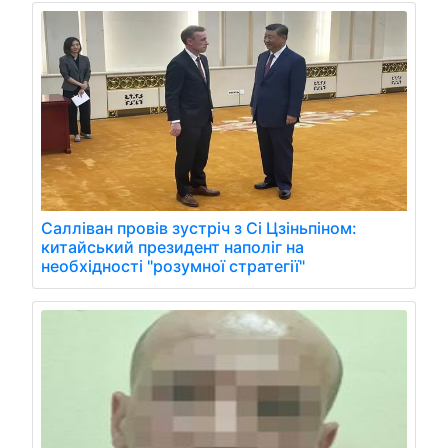
Салліван провів зустріч з Сі Цзіньпіном:
китайський президент наполіг на
необхідності "розумної стратегії"