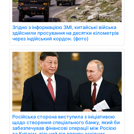
Згідно з інформацією ЗМІ, китайські війська
здійснили просування на десятки кілометрів
через індійський кордон. (фото)
Російська сторона виступила з ініціативою
щодо створення спеціального банку, який би
забезпечував фінансові операції між Росією
та Китаєм, вільний від впливу західних