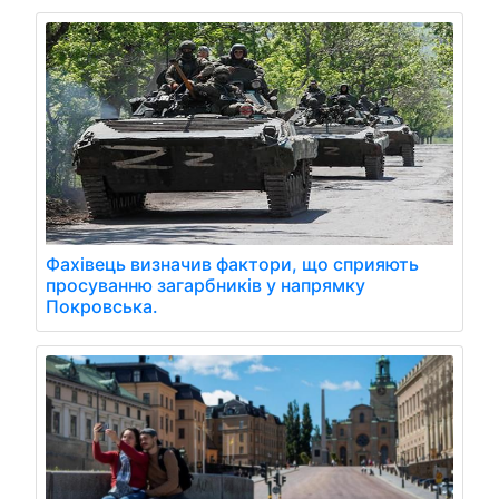
Фахівець визначив фактори, що сприяють
просуванню загарбників у напрямку
Покровська.