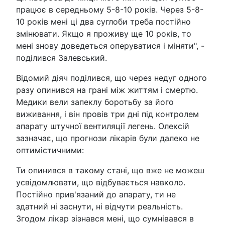
працює в середньому 5-8-10 років. Через 5-8-
10 років мені ці два суглоби треба постійно
змінювати. Якщо я проживу ще 10 років, то
мені знову доведеться оперуватися і міняти", -
поділився Залевський.
Відомий діяч поділився, що через недуг одного
разу опинився на грані між життям і смертю.
Медики вели запеклу боротьбу за його
виживання, і він провів три дні під контролем
апарату штучної вентиляції легень. Олексій
зазначає, що прогнози лікарів були далеко не
оптимістичними:
Ти опинився в такому стані, що вже не можеш
усвідомлювати, що відбувається навколо.
Постійно прив'язаний до апарату, ти не
здатний ні заснути, ні відчути реальність.
Згодом лікар зізнався мені, що сумнівався в