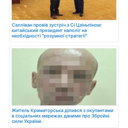
Салліван провів зустріч з Сі Цзіньпіном:
китайський президент наполіг на
необхідності "розумної стратегії"
Житель Краматорська ділився з окупантами
в соціальних мережах даними про Збройні
сили України.