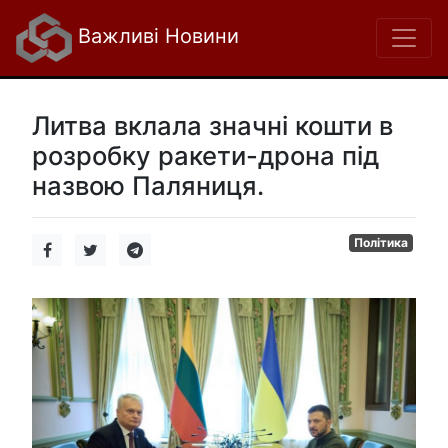
Важливі Новини
Литва вклала значні кошти в
розробку ракети-дрона під
назвою Паляниця.
Політика