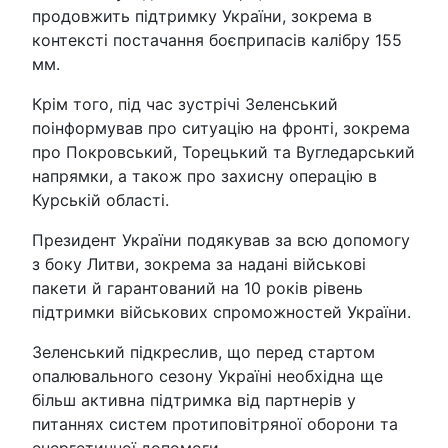
продовжить підтримку України, зокрема в
контексті постачання боєприпасів калібру 155
мм.
Крім того, під час зустрічі Зеленський
поінформував про ситуацію на фронті, зокрема
про Покровський, Торецький та Вугледарський
напрямки, а також про захисну операцію в
Курській області.
Президент України подякував за всю допомогу
з боку Литви, зокрема за надані військові
пакети й гарантований на 10 років рівень
підтримки військових спроможностей України.
Зеленський підкреслив, що перед стартом
опалювального сезону Україні необхідна ще
більш активна підтримка від партнерів у
питаннях систем протиповітряної оборони та