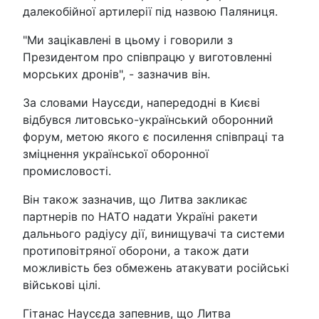
далекобійної артилерії під назвою Паляниця.
"Ми зацікавлені в цьому і говорили з
Президентом про співпрацю у виготовленні
морських дронів", - зазначив він.
За словами Наусєди, напередодні в Києві
відбувся литовсько-український оборонний
форум, метою якого є посилення співпраці та
зміцнення української оборонної
промисловості.
Він також зазначив, що Литва закликає
партнерів по НАТО надати Україні ракети
дальнього радіусу дії, винищувачі та системи
протиповітряної оборони, а також дати
можливість без обмежень атакувати російські
військові цілі.
Гітанас Наусєда запевнив, що Литва