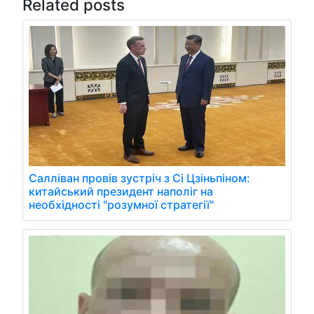
Related posts
Салліван провів зустріч з Сі Цзіньпіном:
китайський президент наполіг на
необхідності "розумної стратегії"