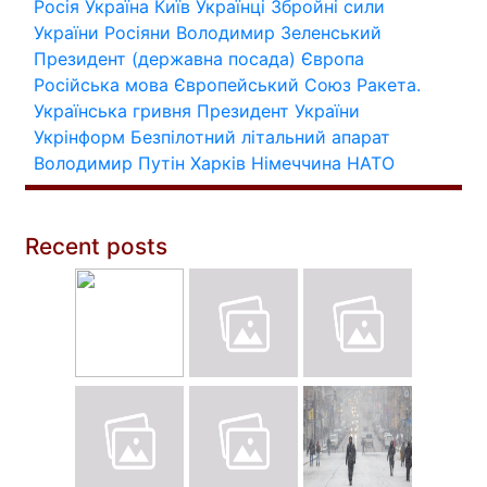
Росія
Україна
Київ
Українці
Збройні сили
України
Росіяни
Володимир Зеленський
Президент (державна посада)
Європа
Російська мова
Європейський Союз
Ракета.
Українська гривня
Президент України
Укрінформ
Безпілотний літальний апарат
Володимир Путін
Харків
Німеччина
НАТО
Recent posts