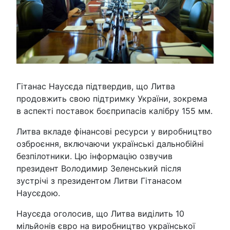
Гітанас Наусєда підтвердив, що Литва
продовжить свою підтримку України, зокрема
в аспекті поставок боєприпасів калібру 155 мм.
Литва вкладе фінансові ресурси у виробництво
озброєння, включаючи українські дальнобійні
безпілотники. Цю інформацію озвучив
президент Володимир Зеленський після
зустрічі з президентом Литви Гітанасом
Наусєдою.
Наусєда оголосив, що Литва виділить 10
мільйонів євро на виробництво української