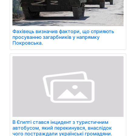
Фахівець визначив фактори, що сприяють
просуванню загарбників у напрямку
Покровська.
В Єгипті стався інцидент з туристичним
автобусом, який перекинувся, внаслідок
чого постраждали українські громадяни.