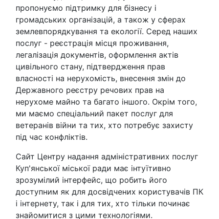
пропонуємо підтримку для бізнесу і
громадських організацій, а також у сферах
землевпорядкування та екології. Серед наших
послуг - реєстрація місця проживання,
легалізація документів, оформлення актів
цивільного стану, підтвердження прав
власності на нерухомість, внесення змін до
Державного реєстру речових прав на
нерухоме майно та багато іншого. Окрім того,
ми маємо спеціальний пакет послуг для
ветеранів війни та тих, хто потребує захисту
під час конфліктів.
Сайт Центру надання адміністративних послуг
Куп'янської міської ради має інтуїтивно
зрозумілий інтерфейс, що робить його
доступним як для досвідчених користувачів ПК
і інтернету, так і для тих, хто тільки починає
знайомитися з цими технологіями.