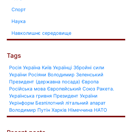
Спорт
Наука
Навколишнє середовище
Tags
Росія
Україна
Київ
Українці
Збройні сили
України
Росіяни
Володимир Зеленський
Президент (державна посада)
Європа
Російська мова
Європейський Союз
Ракета.
Українська гривня
Президент України
Укрінформ
Безпілотний літальний апарат
Володимир Путін
Харків
Німеччина
НАТО