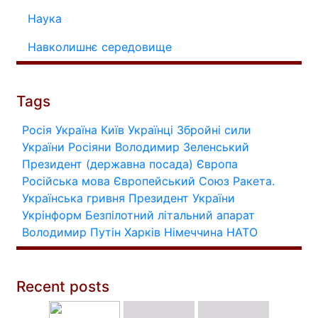
Наука
Навколишнє середовище
Tags
Росія
Україна
Київ
Українці
Збройні сили
України
Росіяни
Володимир Зеленський
Президент (державна посада)
Європа
Російська мова
Європейський Союз
Ракета.
Українська гривня
Президент України
Укрінформ
Безпілотний літальний апарат
Володимир Путін
Харків
Німеччина
НАТО
Recent posts