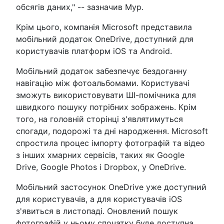
обсягів даних," -- зазначив Мур.
Крім цього, компанія Microsoft представила
мобільний додаток OneDrive, доступний для
користувачів платформ iOS та Android.
Мобільний додаток забезпечує бездоганну
навігацію між фотоальбомами. Користувачі
зможуть використовувати ШІ-помічника для
швидкого пошуку потрібних зображень. Крім
того, на головній сторінці з'являтимуться
спогади, подорожі та дні народження. Microsoft
спростила процес імпорту фотографій та відео
з інших хмарних сервісів, таких як Google
Drive, Google Photos і Dropbox, у OneDrive.
Мобільний застосунок OneDrive уже доступний
для користувачів, а для користувачів iOS
з'явиться в листопаді. Оновлений пошук
фотографій у ньому спочатку буде доступна