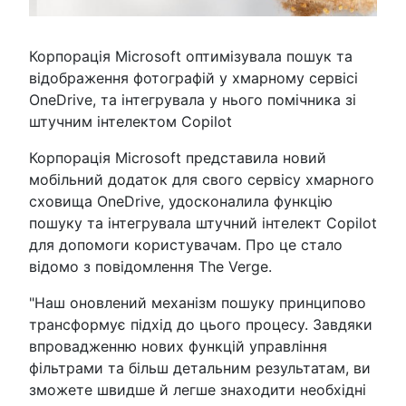
Корпорація Microsoft оптимізувала пошук та
відображення фотографій у хмарному сервісі
OneDrive, та інтегрувала у нього помічника зі
штучним інтелектом Copilot
Корпорація Microsoft представила новий
мобільний додаток для свого сервісу хмарного
сховища OneDrive, удосконалила функцію
пошуку та інтегрувала штучний інтелект Copilot
для допомоги користувачам. Про це стало
відомо з повідомлення The Verge.
"Наш оновлений механізм пошуку принципово
трансформує підхід до цього процесу. Завдяки
впровадженню нових функцій управління
фільтрами та більш детальним результатам, ви
зможете швидше й легше знаходити необхідні