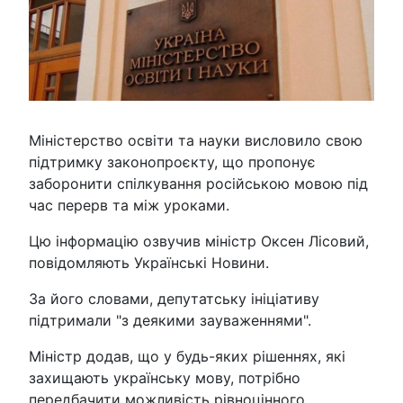
Міністерство освіти та науки висловило свою
підтримку законопроєкту, що пропонує
заборонити спілкування російською мовою під
час перерв та між уроками.
Цю інформацію озвучив міністр Оксен Лісовий,
повідомляють Українські Новини.
За його словами, депутатську ініціативу
підтримали "з деякими зауваженнями".
Міністр додав, що у будь-яких рішеннях, які
захищають українську мову, потрібно
передбачити можливість рівноцінного