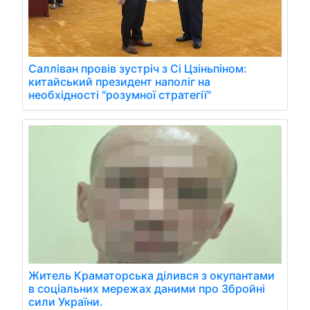
Салліван провів зустріч з Сі Цзіньпіном:
китайський президент наполіг на
необхідності "розумної стратегії"
Житель Краматорська ділився з окупантами
в соціальних мережах даними про Збройні
сили України.