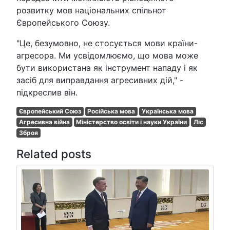
розвитку мов національних спільнот
Європейського Союзу.
"Це, безумовно, не стосується мови країни-
агресора. Ми усвідомлюємо, що мова може
бути використана як інструмент нападу і як
засіб для виправдання агресивних дій," -
підкреслив він.
Європейський Союз
Російська мова
Українська мова
Агресивна війна
Міністерство освіти і науки України
Ліс
Зброя
Related posts