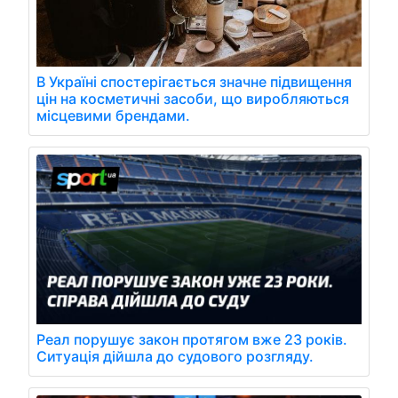
В Україні спостерігається значне підвищення
цін на косметичні засоби, що виробляються
місцевими брендами.
Реал порушує закон протягом вже 23 років.
Ситуація дійшла до судового розгляду.