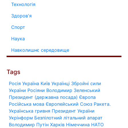
Технологія
Здоров'я
Спорт
Наука
Навколишнє середовище
Tags
Росія
Україна
Київ
Українці
Збройні сили
України
Росіяни
Володимир Зеленський
Президент (державна посада)
Європа
Російська мова
Європейський Союз
Ракета.
Українська гривня
Президент України
Укрінформ
Безпілотний літальний апарат
Володимир Путін
Харків
Німеччина
НАТО