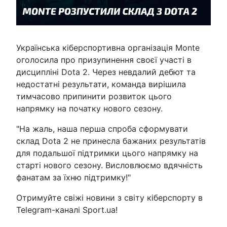
Українська кіберспортивна організація Monte
оголосила про призупинення своєї участі в
дисципліні Dota 2. Через невдалий дебют та
недостатні результати, команда вирішила
тимчасово припинити розвиток цього
напрямку на початку нового сезону.
"На жаль, наша перша спроба сформувати
склад Dota 2 не принесла бажаних результатів
для подальшої підтримки цього напрямку на
старті нового сезону. Висловлюємо вдячність
фанатам за їхню підтримку!"
Отримуйте свіжі новини з світу кіберспорту в
Telegram-каналі Sport.ua!