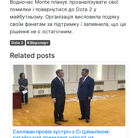
Водночас Monte планує проаналізувати свої
помилки і повернутися до Dota 2 у
майбутньому. Організація висловила подяку
своїм фанатам за підтримку і запевнила, що це
рішення не є остаточним.
Dota 2
Кіберспорт
Related posts
Салліван провів зустріч з Сі Цзіньпіном:
китайський президент наполіг на