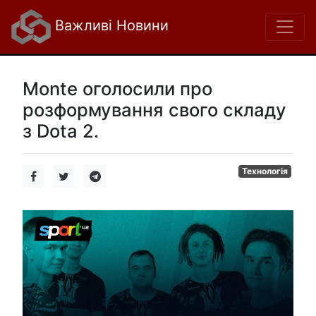
Важливі Новини
Monte оголосили про
розформування свого складу
з Dota 2.
Технологія