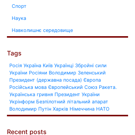
Спорт
Наука
Навколишнє середовище
Tags
Росія
Україна
Київ
Українці
Збройні сили
України
Росіяни
Володимир Зеленський
Президент (державна посада)
Європа
Російська мова
Європейський Союз
Ракета.
Українська гривня
Президент України
Укрінформ
Безпілотний літальний апарат
Володимир Путін
Харків
Німеччина
НАТО
Recent posts