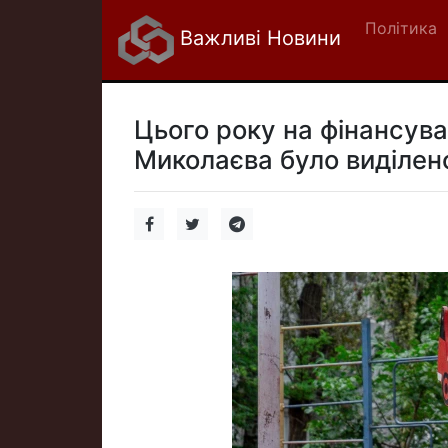
Політика
Важливі Новини
Цього року на фінансув
Миколаєва було виділено