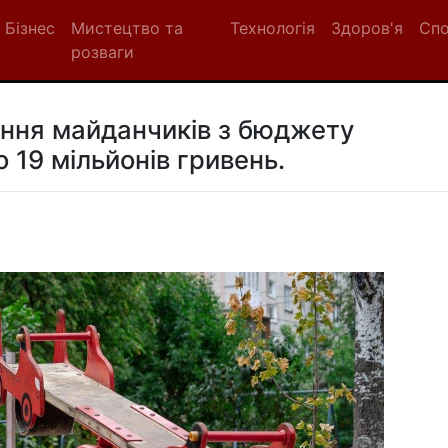
Бізнес
Мистецтво та
Технологія
Здоров'я
Сп
розваги
ання майданчиків з бюджету
 19 мільйонів гривень.