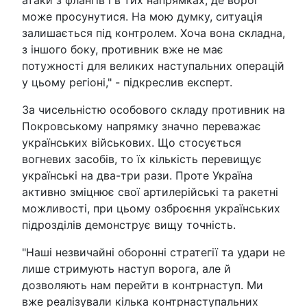
може просунутися. На мою думку, ситуація
залишається під контролем. Хоча вона складна,
з іншого боку, противник вже не має
потужності для великих наступальних операцій
у цьому регіоні," - підкреслив експерт.
За чисельністю особового складу противник на
Покровському напрямку значно переважає
українських військових. Що стосується
вогневих засобів, то їх кількість перевищує
українські на два-три рази. Проте Україна
активно зміцнює свої артилерійські та ракетні
можливості, при цьому озброєння українських
підрозділів демонструє вищу точність.
"Наші незвичайні оборонні стратегії та удари не
лише стримують наступ ворога, але й
дозволяють нам перейти в контрнаступ. Ми
вже реалізували кілька контрнаступальних