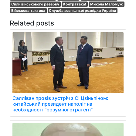
Сили військового резерву
Контратака!
Микола Маломуж
Військова тактика
Служба зовнішньої розвідки України
Related posts
Салліван провів зустріч з Сі Цзіньпіном:
китайський президент наполіг на
необхідності "розумної стратегії"