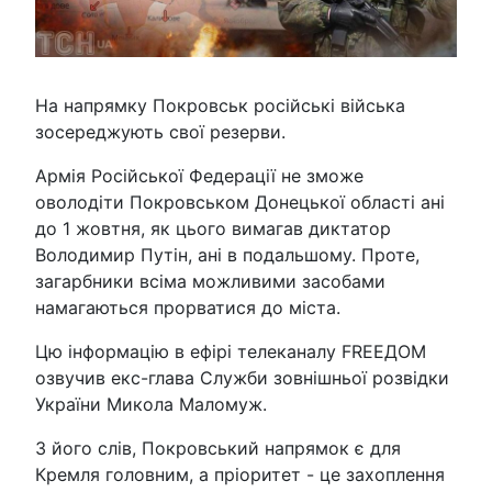
На напрямку Покровськ російські війська
зосереджують свої резерви.
Армія Російської Федерації не зможе
оволодіти Покровськом Донецької області ані
до 1 жовтня, як цього вимагав диктатор
Володимир Путін, ані в подальшому. Проте,
загарбники всіма можливими засобами
намагаються прорватися до міста.
Цю інформацію в ефірі телеканалу FREEДОМ
озвучив екс-глава Служби зовнішньої розвідки
України Микола Маломуж.
З його слів, Покровський напрямок є для
Кремля головним, а пріоритет - це захоплення