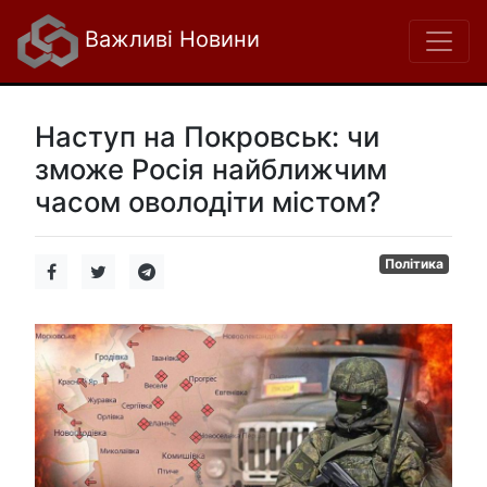
Важливі Новини
Наступ на Покровськ: чи
зможе Росія найближчим
часом оволодіти містом?
Політика