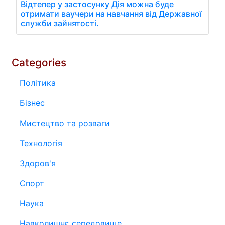
Відтепер у застосунку Дія можна буде
отримати ваучери на навчання від Державної
служби зайнятості.
Categories
Політика
Бізнес
Мистецтво та розваги
Технологія
Здоров'я
Спорт
Наука
Навколишнє середовище