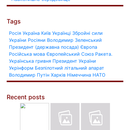
Tags
Росія
Україна
Київ
Українці
Збройні сили
України
Росіяни
Володимир Зеленський
Президент (державна посада)
Європа
Російська мова
Європейський Союз
Ракета.
Українська гривня
Президент України
Укрінформ
Безпілотний літальний апарат
Володимир Путін
Харків
Німеччина
НАТО
Recent posts