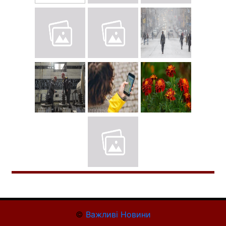
©
Важливі Новини