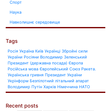
Спорт
Наука
Навколишнє середовище
Tags
Росія
Україна
Київ
Українці
Збройні сили
України
Росіяни
Володимир Зеленський
Президент (державна посада)
Європа
Російська мова
Європейський Союз
Ракета.
Українська гривня
Президент України
Укрінформ
Безпілотний літальний апарат
Володимир Путін
Харків
Німеччина
НАТО
Recent posts