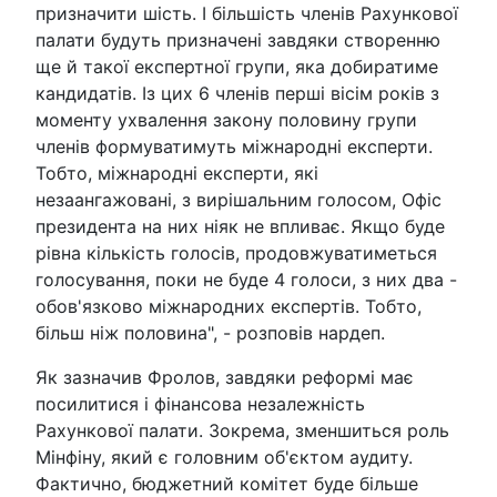
призначити шість. І більшість членів Рахункової
палати будуть призначені завдяки створенню
ще й такої експертної групи, яка добиратиме
кандидатів. Із цих 6 членів перші вісім років з
моменту ухвалення закону половину групи
членів формуватимуть міжнародні експерти.
Тобто, міжнародні експерти, які
незаангажовані, з вирішальним голосом, Офіс
президента на них ніяк не впливає. Якщо буде
рівна кількість голосів, продовжуватиметься
голосування, поки не буде 4 голоси, з них два -
обов'язково міжнародних експертів. Тобто,
більш ніж половина", - розповів нардеп.
Як зазначив Фролов, завдяки реформі має
посилитися і фінансова незалежність
Рахункової палати. Зокрема, зменшиться роль
Мінфіну, який є головним об'єктом аудиту.
Фактично, бюджетний комітет буде більше