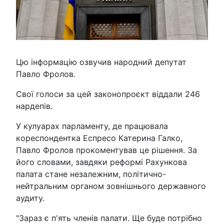
Цю інформацію озвучив народний депутат
Павло Фролов.
Свої голоси за цей законопроєкт віддали 246
нардепів.
У кулуарах парламенту, де працювала
кореспондентка Еспресо Катерина Галко,
Павло Фролов прокоментував це рішення. За
його словами, завдяки реформі Рахункова
палата стане незалежним, політично-
нейтральним органом зовнішнього державного
аудиту.
"Зараз є п'ять членів палати. Ще буде потрібно