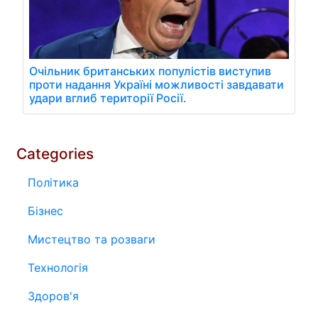
Очільник британських популістів виступив
проти надання Україні можливості завдавати
удари вглиб території Росії.
Categories
Політика
Бізнес
Мистецтво та розваги
Технологія
Здоров'я