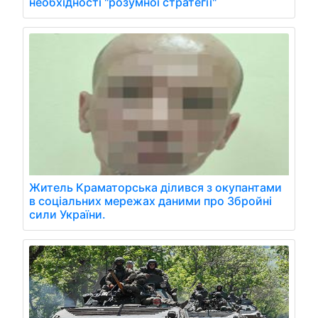
необхідності "розумної стратегії"
Житель Краматорська ділився з окупантами
в соціальних мережах даними про Збройні
сили України.