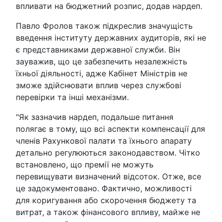
впливати на бюджетний розпис, додав нардеп.
Павло Фролов також підкреслив значущість
введення інституту державних аудиторів, які не
є представниками державної служби. Він
зауважив, що це забезпечить незалежність
їхньої діяльності, адже Кабінет Міністрів не
зможе здійснювати вплив через службові
перевірки та інші механізми.
"Як зазначив нардеп, подальше питання
полягає в тому, що всі аспекти компенсації для
членів Рахункової палати та їхнього апарату
детально регулюються законодавством. Чітко
встановлено, що премії не можуть
перевищувати визначений відсоток. Отже, все
це задокументовано. Фактично, можливості
для коригування або скорочення бюджету та
витрат, а також фінансового впливу, майже не