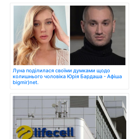
Луна поділилася своїми думками щодо
колишнього чоловіка Юрія Бардаша - Афіша
bigmir)net.