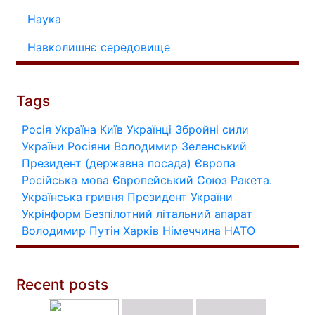
Наука
Навколишнє середовище
Tags
Росія
Україна
Київ
Українці
Збройні сили
України
Росіяни
Володимир Зеленський
Президент (державна посада)
Європа
Російська мова
Європейський Союз
Ракета.
Українська гривня
Президент України
Укрінформ
Безпілотний літальний апарат
Володимир Путін
Харків
Німеччина
НАТО
Recent posts