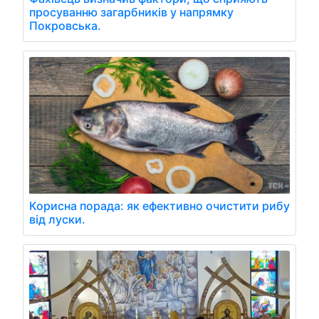
просуванню загарбників у напрямку
Покровська.
Корисна порада: як ефективно очистити рибу
від луски.