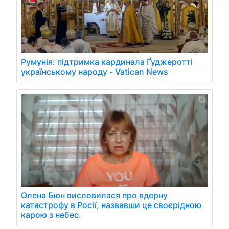
Румунія: підтримка кардинала Ґуджеротті
українському народу - Vatican News
Олена Бюн висловилася про ядерну
катастрофу в Росії, назвавши це своєрідною
карою з небес.