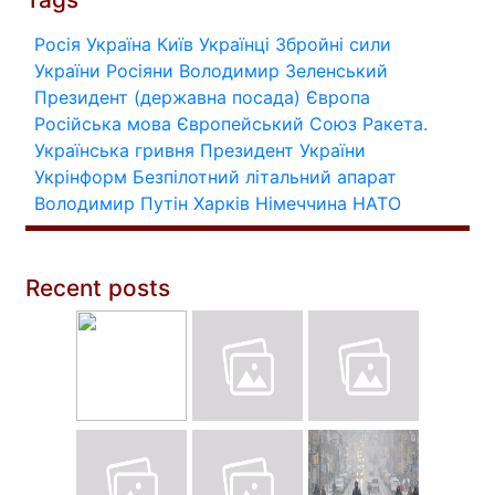
Росія
Україна
Київ
Українці
Збройні сили
України
Росіяни
Володимир Зеленський
Президент (державна посада)
Європа
Російська мова
Європейський Союз
Ракета.
Українська гривня
Президент України
Укрінформ
Безпілотний літальний апарат
Володимир Путін
Харків
Німеччина
НАТО
Recent posts