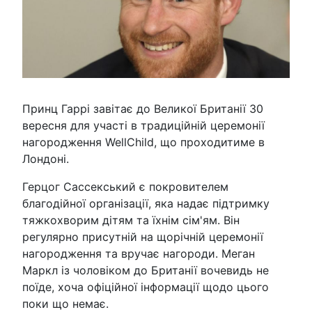
Принц Гаррі завітає до Великої Британії 30
вересня для участі в традиційній церемонії
нагородження WellChild, що проходитиме в
Лондоні.
Герцог Сассекський є покровителем
благодійної організації, яка надає підтримку
тяжкохворим дітям та їхнім сім'ям. Він
регулярно присутній на щорічній церемонії
нагородження та вручає нагороди. Меган
Маркл із чоловіком до Британії вочевидь не
поїде, хоча офіційної інформації щодо цього
поки що немає.