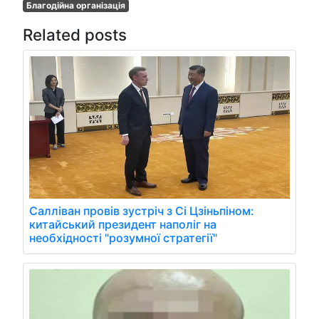
Благодійна організація
Related posts
Салліван провів зустріч з Сі Цзіньпіном:
китайський президент наполіг на
необхідності "розумної стратегії"