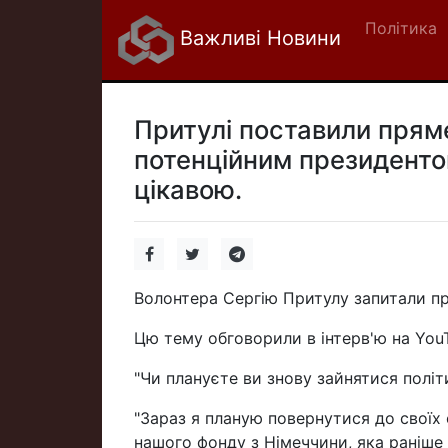
Політика
Важливі Новини
Притулі поставили пряме
потенційним президентом
цікавою.
Волонтера Сергію Притулу запитали пр
Цю тему обговорили в інтерв'ю на You
"Чи плануєте ви знову зайнятися полі
"Зараз я планую повернутися до своїх о
нашого фонду з Німеччини, яка раніше