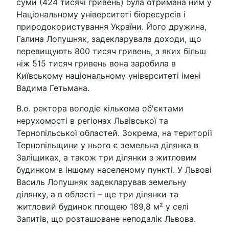
суми (424 тисячі гривень) була отримана ним у
Національному університеті біоресурсів і
природокористування України. Його дружина,
Галина Лопушняк, задекларувала доходи, що
перевищують 800 тисяч гривень, з яких більш
ніж 515 тисяч гривень вона заробила в
Київському національному університеті імені
Вадима Гетьмана.
В.о. ректора володіє кількома об'єктами
нерухомості в регіонах Львівської та
Тернопільської областей. Зокрема, на території
Тернопільщини у нього є земельна ділянка в
Заліщиках, а також три ділянки з житловим
будинком в іншому населеному пункті. У Львові
Василь Лопушняк задекларував земельну
ділянку, а в області – ще три ділянки та
житловий будинок площею 189,8 м² у селі
Запитів, що розташоване неподалік Львова.