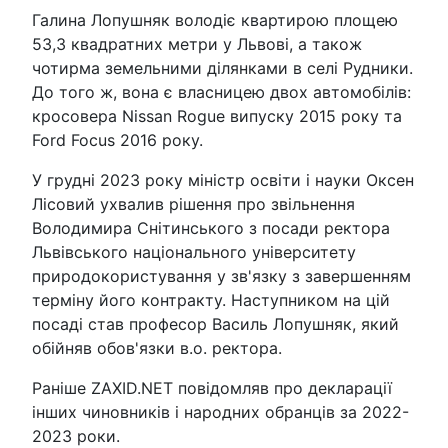
Галина Лопушняк володіє квартирою площею
53,3 квадратних метри у Львові, а також
чотирма земельними ділянками в селі Рудники.
До того ж, вона є власницею двох автомобілів:
кросовера Nissan Rogue випуску 2015 року та
Ford Focus 2016 року.
У грудні 2023 року міністр освіти і науки Оксен
Лісовий ухвалив рішення про звільнення
Володимира Снітинського з посади ректора
Львівського національного університету
природокористування у зв'язку з завершенням
терміну його контракту. Наступником на цій
посаді став професор Василь Лопушняк, який
обійняв обов'язки в.о. ректора.
Раніше ZAXID.NET повідомляв про декларації
інших чиновників і народних обранців за 2022-
2023 роки.