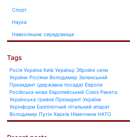
Спорт
Наука
Навколишнє середовище
Tags
Росія
Україна
Київ
Українці
Збройні сили
України
Росіяни
Володимир Зеленський
Президент (державна посада)
Європа
Російська мова
Європейський Союз
Ракета.
Українська гривня
Президент України
Укрінформ
Безпілотний літальний апарат
Володимир Путін
Харків
Німеччина
НАТО