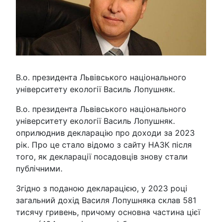
В.о. президента Львівського національного
університету екології Василь Лопушняк.
В.о. президента Львівського національного
університету екології Василь Лопушняк.
оприлюднив декларацію про доходи за 2023
рік. Про це стало відомо з сайту НАЗК після
того, як декларації посадовців знову стали
публічними.
Згідно з поданою декларацією, у 2023 році
загальний дохід Василя Лопушняка склав 581
тисячу гривень, причому основна частина цієї