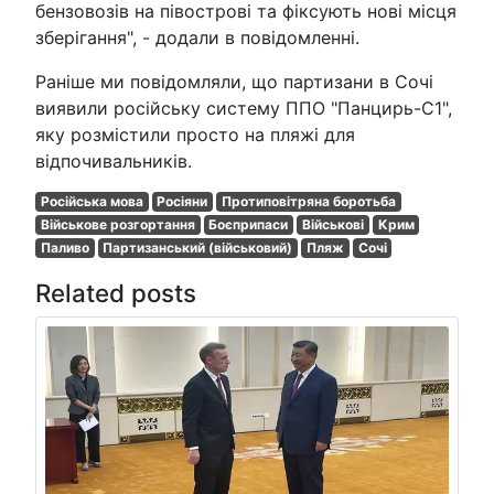
бензовозів на півострові та фіксують нові місця
зберігання", - додали в повідомленні.
Раніше ми повідомляли, що партизани в Сочі
виявили російську систему ППО "Панцирь-С1",
яку розмістили просто на пляжі для
відпочивальників.
Російська мова
Росіяни
Протиповітряна боротьба
Військове розгортання
Боєприпаси
Військові
Крим
Паливо
Партизанський (військовий)
Пляж
Сочі
Related posts