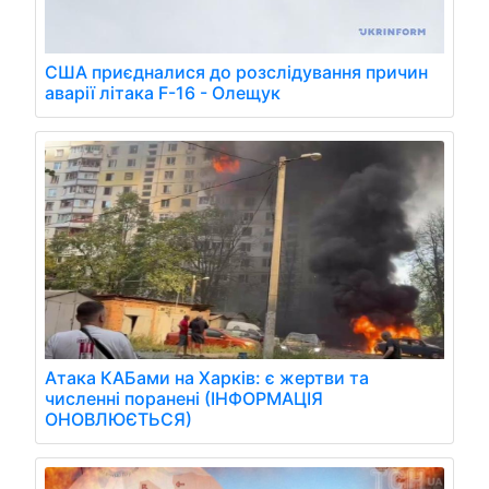
США приєдналися до розслідування причин
аварії літака F-16 - Олещук
Атака КАБами на Харків: є жертви та
численні поранені (ІНФОРМАЦІЯ
ОНОВЛЮЄТЬСЯ)