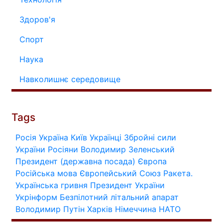
Здоров'я
Спорт
Наука
Навколишнє середовище
Tags
Росія
Україна
Київ
Українці
Збройні сили
України
Росіяни
Володимир Зеленський
Президент (державна посада)
Європа
Російська мова
Європейський Союз
Ракета.
Українська гривня
Президент України
Укрінформ
Безпілотний літальний апарат
Володимир Путін
Харків
Німеччина
НАТО