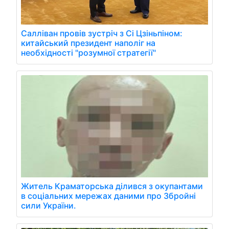
Салліван провів зустріч з Сі Цзіньпіном:
китайський президент наполіг на
необхідності "розумної стратегії"
Житель Краматорська ділився з окупантами
в соціальних мережах даними про Збройні
сили України.