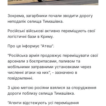
Зокрема, загарбники почали зводити дорогу
неподалік селища Тимашівка.
Російські військові активно переміщують свої
логістичні бази в Криму.
Про це інформує "Атеш".
"Російська армія продовжує переміщувати свої
арсенали з боєприпасами, паливом та
мобільними заправними установками через
численні атаки на них", - зазначено в
повідомленні.
З цією метою росіяни взялися за спорудження
дороги поблизу селища Тимашівка.
"Агенти відстежують усі переміщення