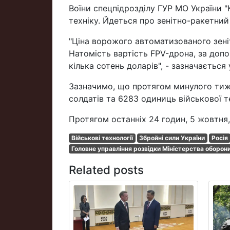
Воїни спецпідрозділу ГУР МО України 
техніку. Йдеться про зенітно-ракетний
"Ціна ворожого автоматизованого зені
Натомість вартість FPV-дрона, за доп
кілька сотень доларів", - зазначається у
Зазначимо, що протягом минулого тижня
солдатів та 6283 одиниць військової т
Протягом останніх 24 годин, 5 жовтня,
Військові технології
Збройні сили України
Росія
Головне управління розвідки Міністерства оборон
Related posts