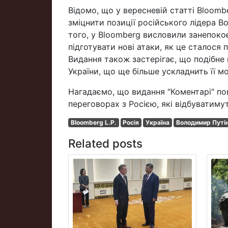
Відомо, що у вересневій статті Bloom
зміцнити позиції російського лідера 
того, у Bloomberg висловили занепоко
підготувати нові атаки, як це сталося 
Видання також застерігає, що подібне
України, що ще більше ускладнить її м
Нагадаємо, що видання "Коментарі" по
переговорах з Росією, які відбуватимут
Bloomberg L.P.
Росія
Україна
Володимир Путі
Related posts