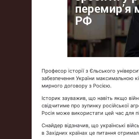
Професор історії з Єльського універси
забезпечення України максимальною кі
мирного договору з Росією.
Історик зауважив, що навіть якщо війн
свідчитиме про зупинку російської агре
Росія може використати цей час для пі
Снайдер відзначив, що українські війс
в Західних країнах це питання отримал