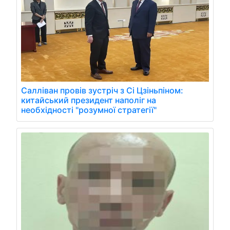
Салліван провів зустріч з Сі Цзіньпіном:
китайський президент наполіг на
необхідності "розумної стратегії"