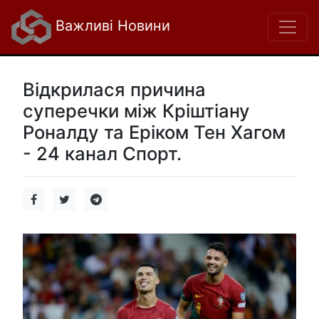
Важливі Новини
Відкрилася причина
суперечки між Кріштіану
Роналду та Еріком Тен Хагом
- 24 канал Спорт.