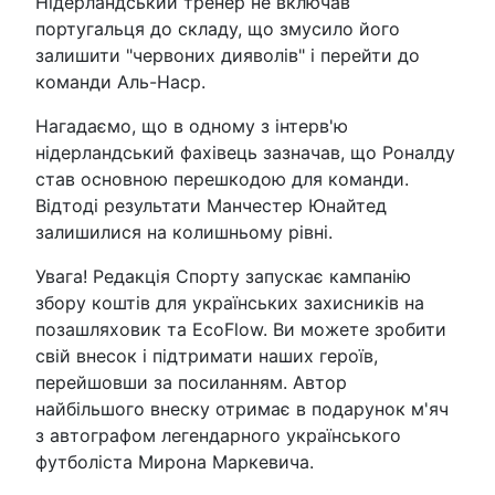
Нідерландський тренер не включав
португальця до складу, що змусило його
залишити "червоних дияволів" і перейти до
команди Аль-Наср.
Нагадаємо, що в одному з інтерв'ю
нідерландський фахівець зазначав, що Роналду
став основною перешкодою для команди.
Відтоді результати Манчестер Юнайтед
залишилися на колишньому рівні.
Увага! Редакція Спорту запускає кампанію
збору коштів для українських захисників на
позашляховик та EcoFlow. Ви можете зробити
свій внесок і підтримати наших героїв,
перейшовши за посиланням. Автор
найбільшого внеску отримає в подарунок м'яч
з автографом легендарного українського
футболіста Мирона Маркевича.