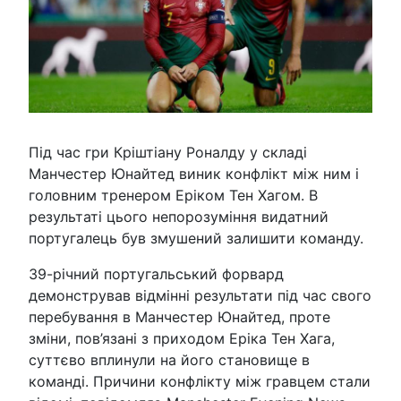
Під час гри Кріштіану Роналду у складі
Манчестер Юнайтед виник конфлікт між ним і
головним тренером Еріком Тен Хагом. В
результаті цього непорозуміння видатний
португалець був змушений залишити команду.
39-річний португальський форвард
демонстрував відмінні результати під час свого
перебування в Манчестер Юнайтед, проте
зміни, пов’язані з приходом Еріка Тен Хага,
суттєво вплинули на його становище в
команді. Причини конфлікту між гравцем стали