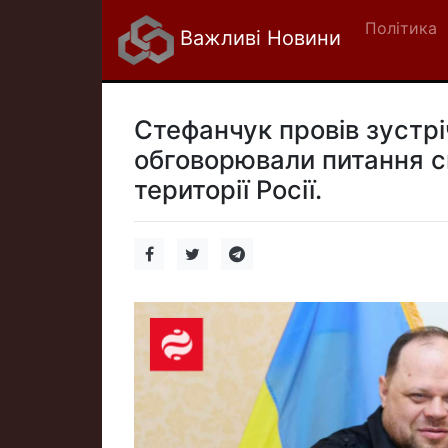
Політика
Важливі Новини
Стефанчук провів зустрі
обговорювали питання с
території Росії.