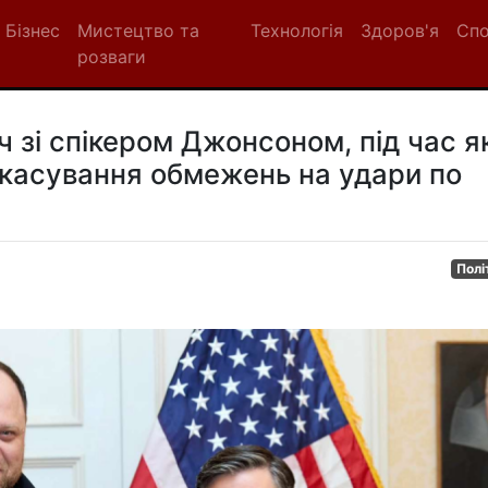
Бізнес
Мистецтво та
Технологія
Здоров'я
Сп
розваги
ч зі спікером Джонсоном, під час я
касування обмежень на удари по
Полі