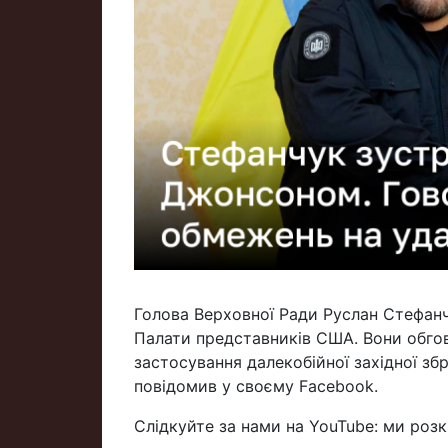
Голова Верховної Ради Руслан Стефанч
Палати представників США. Вони обго
застосування далекобійної західної зб
повідомив у своєму Facebook.
Слідкуйте за нами на YouTube: ми роз