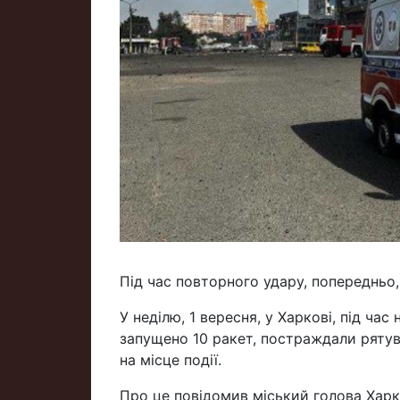
Під час повторного удару, попередньо
У неділю, 1 вересня, у Харкові, під час
запущено 10 ракет, постраждали ряту
на місце події.
Про це повідомив міський голова Харк