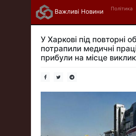
Політика
Важливі Новини
У Харкові під повторні 
потрапили медичні праці
прибули на місце виклик