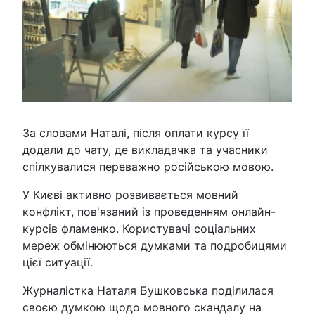
За словами Наталі, після оплати курсу її
додали до чату, де викладачка та учасники
спілкувалися переважно російською мовою.
У Києві активно розвивається мовний
конфлікт, пов'язаний із проведенням онлайн-
курсів фламенко. Користувачі соціальних
мереж обмінюються думками та подробицями
цієї ситуації.
Журналістка Наталя Бушковська поділилася
своєю думкою щодо мовного скандалу на