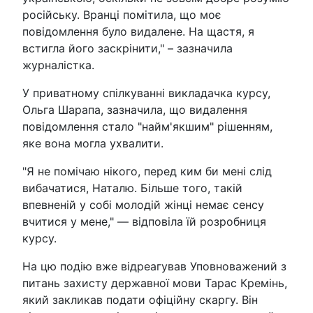
російську. Вранці помітила, що моє
повідомлення було видалене. На щастя, я
встигла його заскрінити," – зазначила
журналістка.
У приватному спілкуванні викладачка курсу,
Ольга Шарапа, зазначила, що видалення
повідомлення стало "найм'якшим" рішенням,
яке вона могла ухвалити.
"Я не помічаю нікого, перед ким би мені слід
вибачатися, Наталю. Більше того, такій
впевненій у собі молодій жінці немає сенсу
вчитися у мене," — відповіла їй розробниця
курсу.
На цю подію вже відреагував Уповноважений з
питань захисту державної мови Тарас Кремінь,
який закликав подати офіційну скаргу. Він