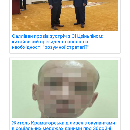
Салліван провів зустріч з Сі Цзіньпіном:
китайський президент наполіг на
необхідності "розумної стратегії"
Житель Краматорська ділився з окупантами
в соціальних мережах даними про Збройні