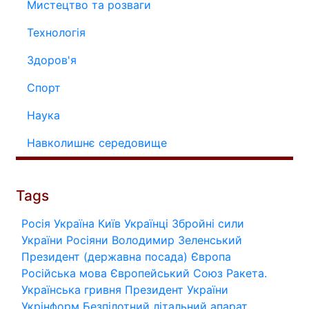
Мистецтво та розваги
Технологія
Здоров'я
Спорт
Наука
Навколишнє середовище
Tags
Росія
Україна
Київ
Українці
Збройні сили
України
Росіяни
Володимир Зеленський
Президент (державна посада)
Європа
Російська мова
Європейський Союз
Ракета.
Українська гривня
Президент України
Укрінформ
Безпілотний літальний апарат