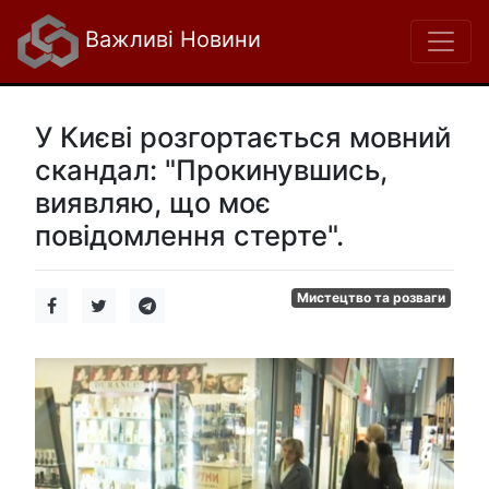
Важливі Новини
У Києві розгортається мовний
скандал: "Прокинувшись,
виявляю, що моє
повідомлення стерте".
Мистецтво та розваги