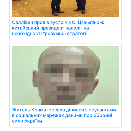
Салліван провів зустріч з Сі Цзіньпіном:
китайський президент наполіг на
необхідності "розумної стратегії"
Житель Краматорська ділився з окупантами
в соціальних мережах даними про Збройні
сили України.