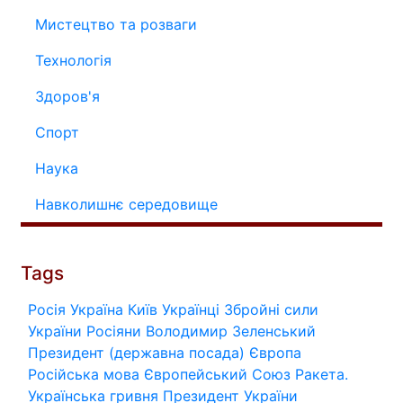
Мистецтво та розваги
Технологія
Здоров'я
Спорт
Наука
Навколишнє середовище
Tags
Росія
Україна
Київ
Українці
Збройні сили
України
Росіяни
Володимир Зеленський
Президент (державна посада)
Європа
Російська мова
Європейський Союз
Ракета.
Українська гривня
Президент України