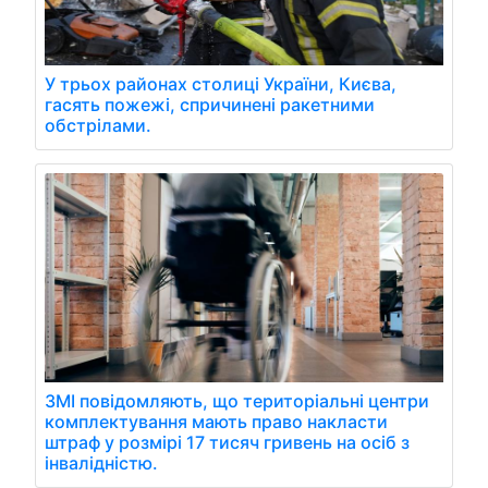
У трьох районах столиці України, Києва,
гасять пожежі, спричинені ракетними
обстрілами.
ЗМІ повідомляють, що територіальні центри
комплектування мають право накласти
штраф у розмірі 17 тисяч гривень на осіб з
інвалідністю.