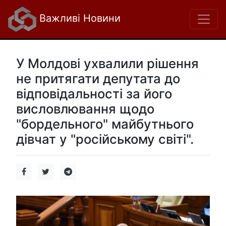
Важливі Новини
У Молдові ухвалили рішення
не притягати депутата до
відповідальності за його
висловлювання щодо
"бордельного" майбутнього
дівчат у "російському світі".