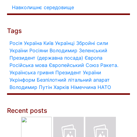
Навколишнє середовище
Tags
Росія
Україна
Київ
Українці
Збройні сили
України
Росіяни
Володимир Зеленський
Президент (державна посада)
Європа
Російська мова
Європейський Союз
Ракета.
Українська гривня
Президент України
Укрінформ
Безпілотний літальний апарат
Володимир Путін
Харків
Німеччина
НАТО
Recent posts