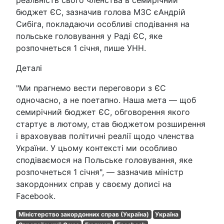
бюджет ЄС, зазначив голова МЗС єАндрій
Сибіга, покладаючи особливі сподівання на
польське головування у Раді ЄС, яке
розпочнеться 1 січня, пише УНН.
Деталі
"Ми прагнемо вести переговори з ЄС
одночасно, а не поетапно. Наша мета — щоб
семирічний бюджет ЄС, обговорення якого
стартує в лютому, став бюджетом розширення
і враховував політичні реалії щодо членства
України. У цьому контексті ми особливо
сподіваємося на Польське головування, яке
розпочнеться 1 січня", — зазначив міністр
закордонних справ у своєму дописі на
Facebook.
Міністерство закордонних справ (Україна)
Україна