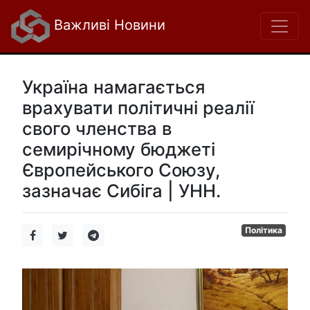
Важливі Новини
Україна намагається
врахувати політичні реалії
свого членства в
семирічному бюджеті
Європейського Союзу,
зазначає Сибіга | УНН.
Політика