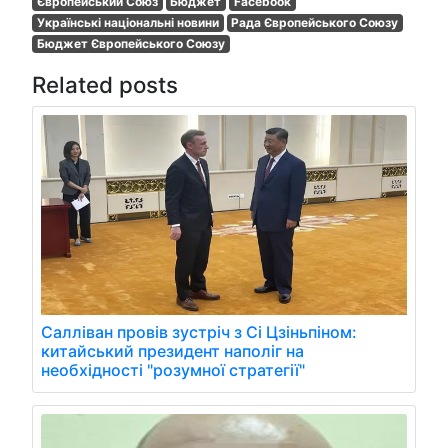
Європейський Союз
Бюджет
Facebook
Українські національні новини
Рада Європейського Союзу
Бюджет Європейського Союзу
Related posts
Салліван провів зустріч з Сі Цзіньпіном:
китайський президент наполіг на
необхідності "розумної стратегії"