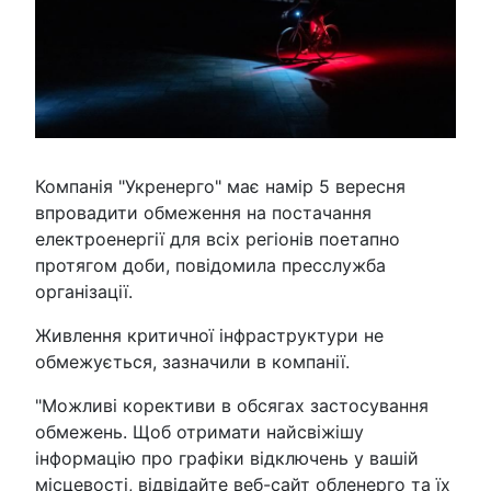
Компанія "Укренерго" має намір 5 вересня
впровадити обмеження на постачання
електроенергії для всіх регіонів поетапно
протягом доби, повідомила пресслужба
організації.
Живлення критичної інфраструктури не
обмежується, зазначили в компанії.
"Можливі корективи в обсягах застосування
обмежень. Щоб отримати найсвіжішу
інформацію про графіки відключень у вашій
місцевості, відвідайте веб-сайт обленерго та їх