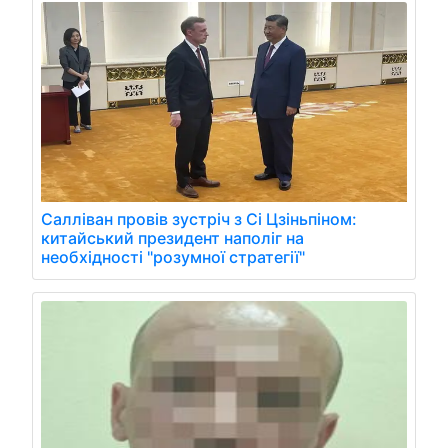
Салліван провів зустріч з Сі Цзіньпіном:
китайський президент наполіг на
необхідності "розумної стратегії"