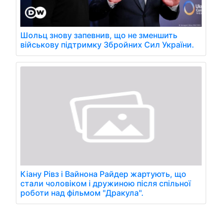
Шольц знову запевнив, що не зменшить
військову підтримку Збройних Сил України.
Кіану Рівз і Вайнона Райдер жартують, що
стали чоловіком і дружиною після спільної
роботи над фільмом "Дракула".