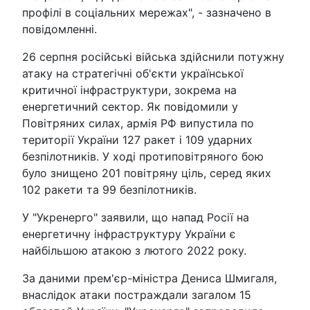
профілі в соціальних мережах", - зазначено в
повідомленні.
26 серпня російські війська здійснили потужну
атаку на стратегічні об'єкти української
критичної інфраструктури, зокрема на
енергетичний сектор. Як повідомили у
Повітряних силах, армія РФ випустила по
території України 127 ракет і 109 ударних
безпілотників. У ході протиповітряного бою
було знищено 201 повітряну ціль, серед яких
102 ракети та 99 безпілотників.
У "Укренерго" заявили, що напад Росії на
енергетичну інфраструктуру України є
найбільшою атакою з лютого 2022 року.
За даними прем'єр-міністра Дениса Шмигаля,
внаслідок атаки постраждали загалом 15