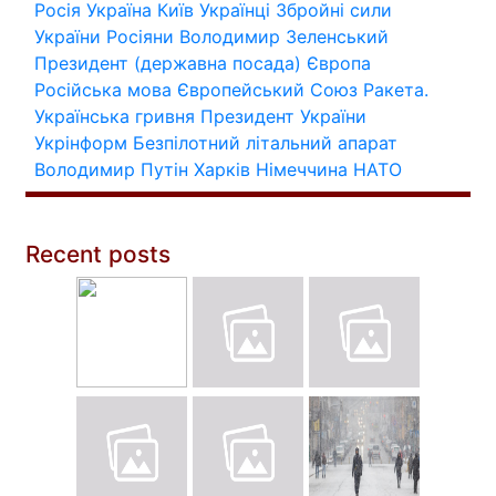
Росія
Україна
Київ
Українці
Збройні сили
України
Росіяни
Володимир Зеленський
Президент (державна посада)
Європа
Російська мова
Європейський Союз
Ракета.
Українська гривня
Президент України
Укрінформ
Безпілотний літальний апарат
Володимир Путін
Харків
Німеччина
НАТО
Recent posts