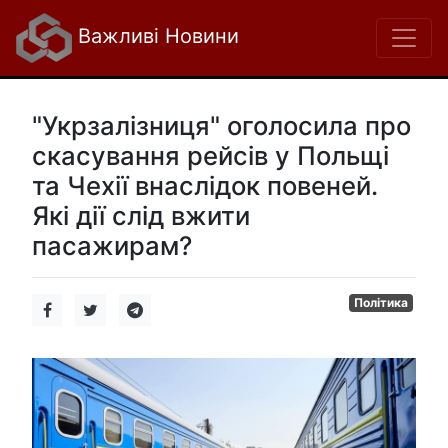
Важливі Новини
"Укрзалізниця" оголосила про
скасування рейсів у Польщі
та Чехії внаслідок повеней.
Які дії слід вжити
пасажирам?
Політика