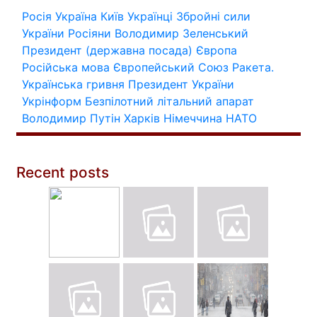
Росія
Україна
Київ
Українці
Збройні сили
України
Росіяни
Володимир Зеленський
Президент (державна посада)
Європа
Російська мова
Європейський Союз
Ракета.
Українська гривня
Президент України
Укрінформ
Безпілотний літальний апарат
Володимир Путін
Харків
Німеччина
НАТО
Recent posts