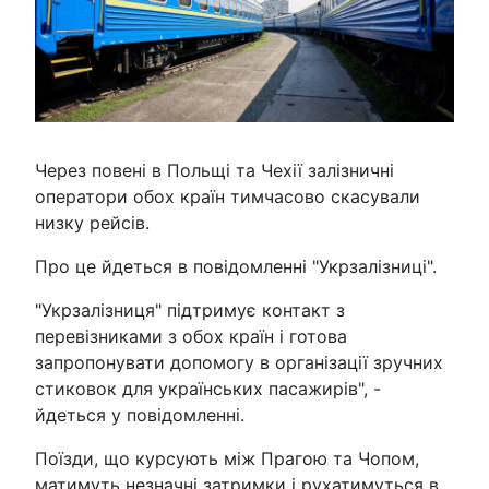
Через повені в Польщі та Чехії залізничні
оператори обох країн тимчасово скасували
низку рейсів.
Про це йдеться в повідомленні "Укрзалізниці".
"Укрзалізниця" підтримує контакт з
перевізниками з обох країн і готова
запропонувати допомогу в організації зручних
стиковок для українських пасажирів", -
йдеться у повідомленні.
Поїзди, що курсують між Прагою та Чопом,
матимуть незначні затримки і рухатимуться в