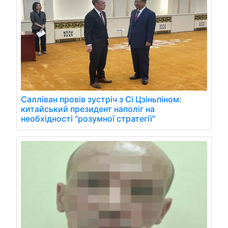
Салліван провів зустріч з Сі Цзіньпіном:
китайський президент наполіг на
необхідності "розумної стратегії"