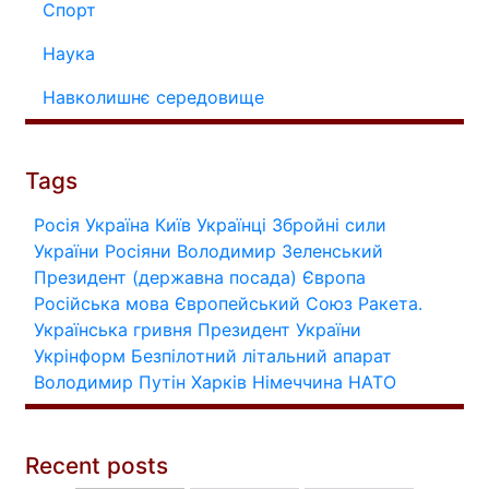
Спорт
Наука
Навколишнє середовище
Tags
Росія
Україна
Київ
Українці
Збройні сили
України
Росіяни
Володимир Зеленський
Президент (державна посада)
Європа
Російська мова
Європейський Союз
Ракета.
Українська гривня
Президент України
Укрінформ
Безпілотний літальний апарат
Володимир Путін
Харків
Німеччина
НАТО
Recent posts