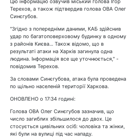
Цю інформацію озвучив міський голова Ігор
Терехов, а також підтвердив голова ОВА Олег
Синєгубов.
"Згідно з попередніми даними, КАБ здійснив
удар по багатоповерховому будинку в одному
з районів Києва... Також відомо, що в
результаті атаки на Харків загинула одна
людина. Інформація все ще уточнюється," -
повідомив Терехов.
За словами Синєгубова, атака була проведена
по щільно населеній території Харкова.
ОНОВЛЕНО о 17:34 годині:
Голова ОВА Олег Синєгубов зазначив, що
число загиблих збільшилося до двох. Це
стосується цивільних осіб: чоловіка та жінки,
які були на вулиці під час нападу.