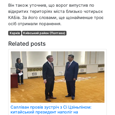
Він також уточнив, що ворог випустив по
відкритих територіях міста близько чотирьох
КАБів. За його словами, ще щонайменше троє
осіб отримали поранення.
Харків
Київський район (Полтава)
Related posts
Салліван провів зустріч з Сі Цзіньпіном:
китайський президент наполіг на