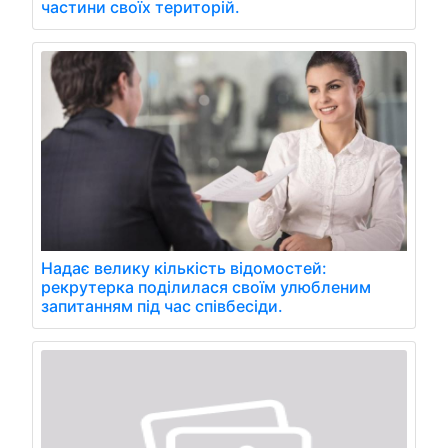
частини своїх територій.
Надає велику кількість відомостей:
рекрутерка поділилася своїм улюбленим
запитанням під час співбесіди.