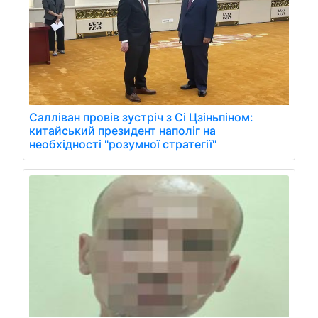
Салліван провів зустріч з Сі Цзіньпіном:
китайський президент наполіг на
необхідності "розумної стратегії"