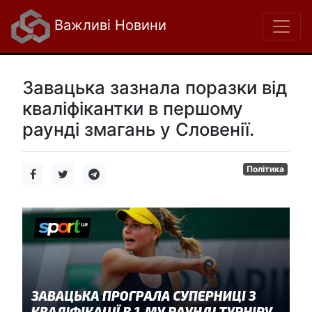
Важливі Новини
Завацька зазнала поразки від
кваліфікантки в першому
раунді змагань у Словенії.
Політика