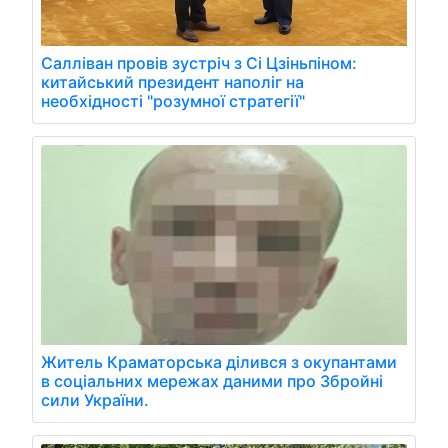
Салліван провів зустріч з Сі Цзіньпіном:
китайський президент наполіг на
необхідності "розумної стратегії"
Житель Краматорська ділився з окупантами
в соціальних мережах даними про Збройні
сили України.