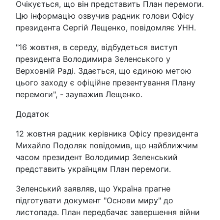
Очікується, що він представить План перемоги.
Цю інформацію озвучив радник голови Офісу
президента Сергій Лещенко, повідомляє УНН.
"16 жовтня, в середу, відбудеться виступ
президента Володимира Зеленського у
Верховній Раді. Здається, що єдиною метою
цього заходу є офіційне презентування Плану
перемоги", - зауважив Лещенко.
Додаток
12 жовтня радник керівника Офісу президента
Михайло Подоляк повідомив, що найближчим
часом президент Володимир Зеленський
представить українцям План перемоги.
Зеленський заявляв, що Україна прагне
підготувати документ "Основи миру" до
листопада. План передбачає завершення війни