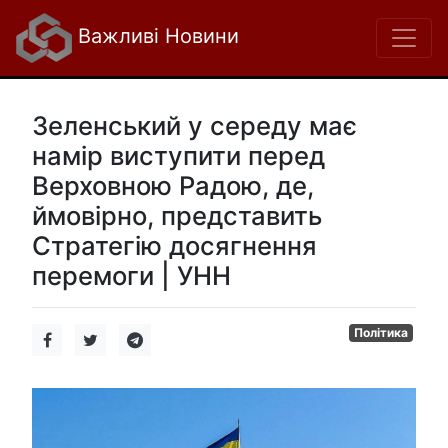
Важливі Новини
Зеленський у середу має
намір виступити перед
Верховною Радою, де,
ймовірно, представить
Стратегію досягнення
перемоги | УНН
Політика