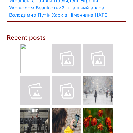
Українська гривня
Президент України
Укрінформ
Безпілотний літальний апарат
Володимир Путін
Харків
Німеччина
НАТО
Recent posts