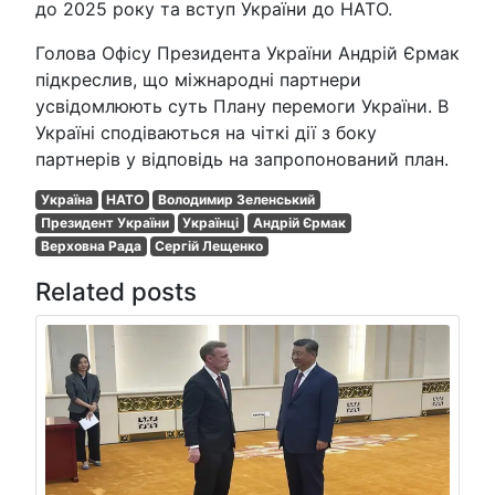
до 2025 року та вступ України до НАТО.
Голова Офісу Президента України Андрій Єрмак
підкреслив, що міжнародні партнери
усвідомлюють суть Плану перемоги України. В
Україні сподіваються на чіткі дії з боку
партнерів у відповідь на запропонований план.
Україна
НАТО
Володимир Зеленський
Президент України
Українці
Андрій Єрмак
Верховна Рада
Сергій Лещенко
Related posts