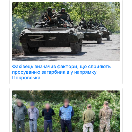
Фахівець визначив фактори, що сприяють
просуванню загарбників у напрямку
Покровська.