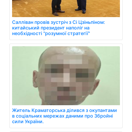
Салліван провів зустріч з Сі Цзіньпіном:
китайський президент наполіг на
необхідності "розумної стратегії"
Житель Краматорська ділився з окупантами
в соціальних мережах даними про Збройні
сили України.