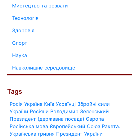
Мистецтво та розваги
Технологія
Здоров'я
Спорт
Наука
Навколишнє середовище
Tags
Росія
Україна
Київ
Українці
Збройні сили
України
Росіяни
Володимир Зеленський
Президент (державна посада)
Європа
Російська мова
Європейський Союз
Ракета.
Українська гривня
Президент України