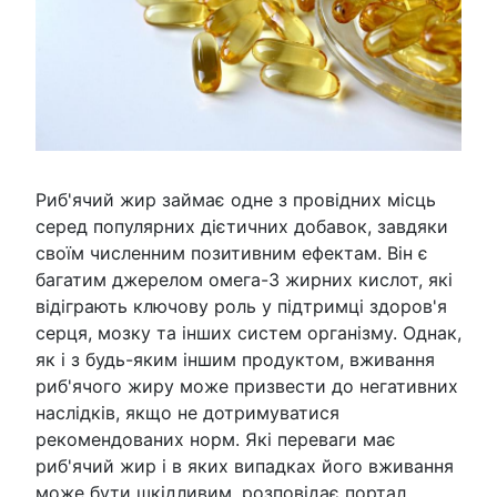
Риб'ячий жир займає одне з провідних місць
серед популярних дієтичних добавок, завдяки
своїм численним позитивним ефектам. Він є
багатим джерелом омега-3 жирних кислот, які
відіграють ключову роль у підтримці здоров'я
серця, мозку та інших систем організму. Однак,
як і з будь-яким іншим продуктом, вживання
риб'ячого жиру може призвести до негативних
наслідків, якщо не дотримуватися
рекомендованих норм. Які переваги має
риб'ячий жир і в яких випадках його вживання
може бути шкідливим, розповідає портал