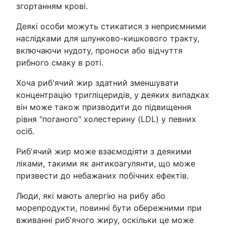
згортанням крові.
Деякі особи можуть стикатися з неприємними
наслідками для шлунково-кишкового тракту,
включаючи нудоту, проноси або відчуття
рибного смаку в роті.
Хоча риб'ячий жир здатний зменшувати
концентрацію тригліцеридів, у деяких випадках
він може також призводити до підвищення
рівня "поганого" холестерину (LDL) у певних
осіб.
Риб'ячий жир може взаємодіяти з деякими
ліками, такими як антикоагулянти, що може
призвести до небажаних побічних ефектів.
Люди, які мають алергію на рибу або
морепродукти, повинні бути обережними при
вживанні риб'ячого жиру, оскільки це може