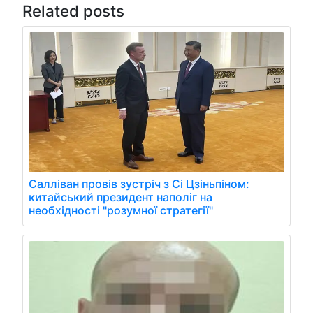
Related posts
Салліван провів зустріч з Сі Цзіньпіном:
китайський президент наполіг на
необхідності "розумної стратегії"