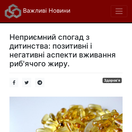
Важливі Новини
Неприємний спогад з
дитинства: позитивні і
негативні аспекти вживання
риб'ячого жиру.
Здоров'я