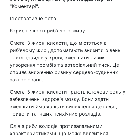
"Коментарі".
Ілюстративне фото
Корисні якості риб'ячого жиру
Омега-3 жирні кислоти, що містяться в
риб'ячому жирі, допомагають знизити рівень
тригліцеридів у крові, зменшити ризик
утворення тромбів та артеріальний тиск. Це
сприяє зниженню ризику серцево-судинних
захворювань.
Омега-3 жирні кислоти грають ключову роль у
забезпеченні здоров’я мозку. Вони здатні
зменшити ймовірність виникнення депресії,
тривоги та інших психічних розладів.
Олія з риби володіє протизапальними
характеристиками, що може виявитися