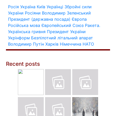
Росія
Україна
Київ
Українці
Збройні сили
України
Росіяни
Володимир Зеленський
Президент (державна посада)
Європа
Російська мова
Європейський Союз
Ракета.
Українська гривня
Президент України
Укрінформ
Безпілотний літальний апарат
Володимир Путін
Харків
Німеччина
НАТО
Recent posts