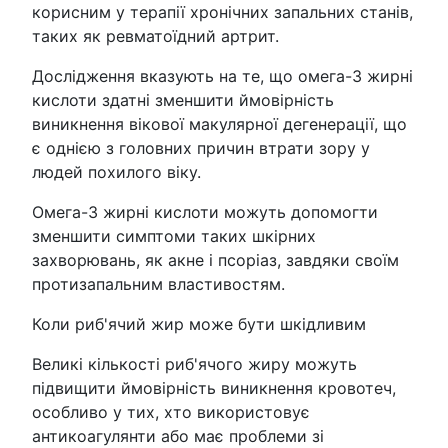
корисним у терапії хронічних запальних станів,
таких як ревматоїдний артрит.
Дослідження вказують на те, що омега-3 жирні
кислоти здатні зменшити ймовірність
виникнення вікової макулярної дегенерації, що
є однією з головних причин втрати зору у
людей похилого віку.
Омега-3 жирні кислоти можуть допомогти
зменшити симптоми таких шкірних
захворювань, як акне і псоріаз, завдяки своїм
протизапальним властивостям.
Коли риб'ячий жир може бути шкідливим
Великі кількості риб'ячого жиру можуть
підвищити ймовірність виникнення кровотеч,
особливо у тих, хто використовує
антикоагулянти або має проблеми зі