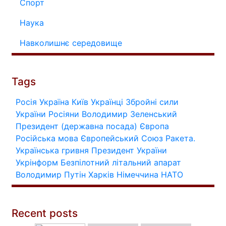
Спорт
Наука
Навколишнє середовище
Tags
Росія
Україна
Київ
Українці
Збройні сили
України
Росіяни
Володимир Зеленський
Президент (державна посада)
Європа
Російська мова
Європейський Союз
Ракета.
Українська гривня
Президент України
Укрінформ
Безпілотний літальний апарат
Володимир Путін
Харків
Німеччина
НАТО
Recent posts