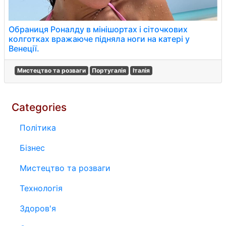
Обраниця Роналду в мінішортах і сіточкових
колготках вражаюче підняла ноги на катері у
Венеції.
Мистецтво та розваги
Португалія
Італія
Categories
Політика
Бізнес
Мистецтво та розваги
Технологія
Здоров'я