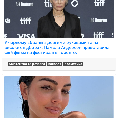
У чорному вбранні з довгими рукавами та на
високих підборах: Памела Андерсон представила
свій фільм на фестивалі в Торонто.
Мистецтво та розваги
Волосся
Косметика