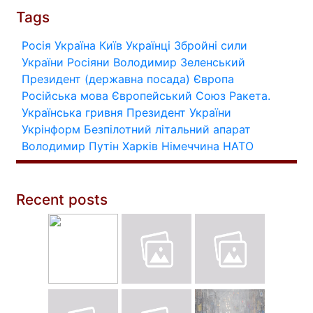
Tags
Росія
Україна
Київ
Українці
Збройні сили
України
Росіяни
Володимир Зеленський
Президент (державна посада)
Європа
Російська мова
Європейський Союз
Ракета.
Українська гривня
Президент України
Укрінформ
Безпілотний літальний апарат
Володимир Путін
Харків
Німеччина
НАТО
Recent posts