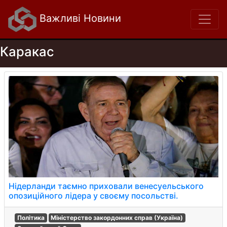
Важливі Новини
Каракас
Нідерланди таємно приховали венесуельського
опозиційного лідера у своєму посольстві.
Політика
Міністерство закордонних справ (Україна)