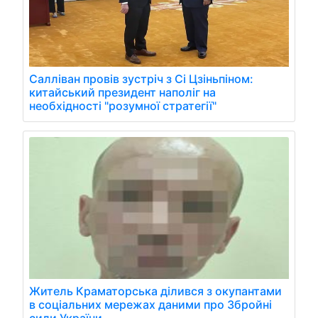
Салліван провів зустріч з Сі Цзіньпіном:
китайський президент наполіг на
необхідності "розумної стратегії"
Житель Краматорська ділився з окупантами
в соціальних мережах даними про Збройні
сили України.