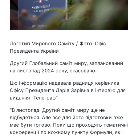
Логотип Мирового Саміту / Фото: Офіс
Президента України
Другий Глобальний саміт миру, запланований
на листопад 2024 року, скасовано.
Цю інформацію надавала радниця керівника
Офісу Президента Дарія Зарівна в інтерв'ю для
видання "Телеграф".
"В листопаді Другий саміт миру ще не
відбудеться. Але все для його підготовки вже
має бути готово. Поки що проходять тематичні
конференції по кожному пункту Формули, які