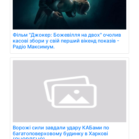
Фільм "Джокер: Божевілля на двох" очолив
касові збори у свій перший вікенд показів -
Радіо Максимум.
Ворожі сили завдали удару КАБами по
багатоповерховому будинку в Харкові