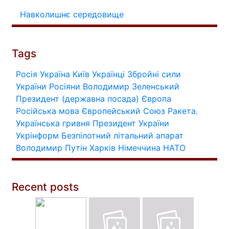
Навколишнє середовище
Tags
Росія
Україна
Київ
Українці
Збройні сили
України
Росіяни
Володимир Зеленський
Президент (державна посада)
Європа
Російська мова
Європейський Союз
Ракета.
Українська гривня
Президент України
Укрінформ
Безпілотний літальний апарат
Володимир Путін
Харків
Німеччина
НАТО
Recent posts