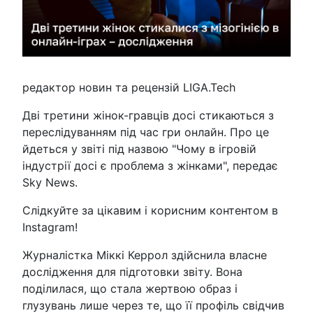
редактор новин та рецензій LIGA.Tech
Дві третини жінок-гравців досі стикаються з
переслідуванням під час гри онлайн. Про це
йдеться у звіті під назвою "Чому в ігровій
індустрії досі є проблема з жінками", передає
Sky News.
Слідкуйте за цікавим і корисним контентом в
Instagram!
Журналістка Міккі Керрол здійснила власне
дослідження для підготовки звіту. Вона
поділилася, що стала жертвою образ і
глузувань лише через те, що її профіль свідчив