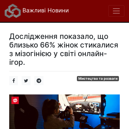
Важливі Новини
Дослідження показало, що
близько 66% жінок стикалися
з мізогінією у світі онлайн-
ігор.
Мистецтво та розваги