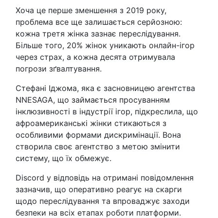
Хоча це перше зменшення з 2019 року,
проблема все ще залишається серйозною:
кожна третя жінка зазнає переслідування.
Більше того, 20% жінок уникають онлайн-ігор
через страх, а кожна десята отримувала
погрози зґвалтування.
Стефані Іджома, яка є засновницею агентства
NNESAGA, що займається просуванням
інклюзивності в індустрії ігор, підкреслила, що
афроамериканські жінки стикаються з
особливими формами дискримінації. Вона
створила своє агентство з метою змінити
систему, що їх обмежує.
Discord у відповідь на отримані повідомлення
зазначив, що оперативно реагує на скарги
щодо переслідування та впроваджує заходи
безпеки на всіх етапах роботи платформи.