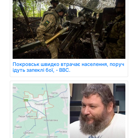
Покровськ швидко втрачає населення, поруч
ідуть запеклі бої, - BBC.