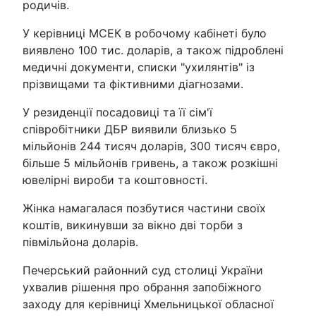
родичів.
У керівниці МСЕК в робочому кабінеті було
виявлено 100 тис. доларів, а також підроблені
медичні документи, списки "ухилянтів" із
прізвищами та фіктивними діагнозами.
У резиденції посадовиці та її сім'ї
співробітники ДБР виявили близько 5
мільйонів 244 тисяч доларів, 300 тисяч євро,
більше 5 мільйонів гривень, а також розкішні
ювелірні вироби та коштовності.
Жінка намагалася позбутися частини своїх
коштів, викинувши за вікно дві торби з
півмільйона доларів.
Печерський районний суд столиці України
ухвалив рішення про обрання запобіжного
заходу для керівниці Хмельницької обласної