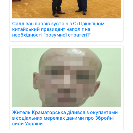
Салліван провів зустріч з Сі Цзіньпіном:
китайський президент наполіг на
необхідності "розумної стратегії"
Житель Краматорська ділився з окупантами
в соціальних мережах даними про Збройні
сили України.