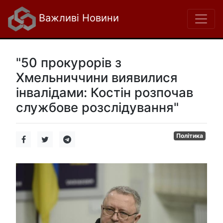
Важливі Новини
"50 прокурорів з
Хмельниччини виявилися
інвалідами: Костін розпочав
службове розслідування"
Політика