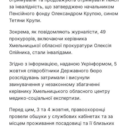
за інвалідність, що затверджено начальником
Пенсійного фонду Олександром Крупою, сином
Тетяни Крупи.
Зокрема, як повідомляють журналісти, 49
прокурорів, включаючи керівника
Хмельницької обласної прокуратури Олексія
Олійника, стали інвалідами.
Згідно з інформацією, наданою Укрінформом, 5
жовтня співробітники Державного бюро
розслідувань затримали і висунули
звинувачення у незаконному збагаченні
керівнику Хмельницького обласного центру
медико-соціальної експертизи.
Перед цим, 3 та 4 жовтня, правоохоронці
провели обшуки у службових кабінетах та за
місцем проживання посадовиці та її близьких