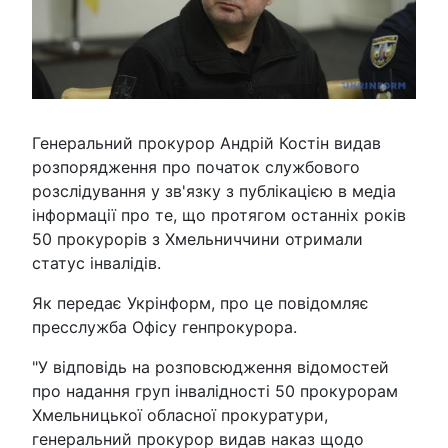
Генеральний прокурор Андрій Костін видав
розпорядження про початок службового
розслідування у зв'язку з публікацією в медіа
інформації про те, що протягом останніх років
50 прокурорів з Хмельниччини отримали
статус інвалідів.
Як передає Укрінформ, про це повідомляє
пресслужба Офісу генпрокурора.
"У відповідь на розповсюдження відомостей
про надання груп інвалідності 50 прокурорам
Хмельницької обласної прокуратури,
генеральний прокурор видав наказ щодо