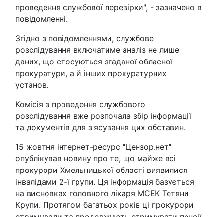
проведення службової перевірки", - зазначено в
повідомленні.
Згідно з повідомленнями, службове
розслідування включатиме аналіз не лише
даних, що стосуються згаданої обласної
прокуратури, а й інших прокуратурних
установ.
Комісія з проведення службового
розслідування вже розпочала збір інформації
та документів для з'ясування цих обставин.
15 жовтня інтернет-ресурс "Цензор.нет"
опублікував новину про те, що майже всі
прокурори Хмельницької області виявилися
інвалідами 2-ї групи. Ця інформація базується
на висновках головного лікаря МСЕК Тетяни
Крупи. Протягом багатьох років ці прокурори
отримували та продовжують отримувати пенсії