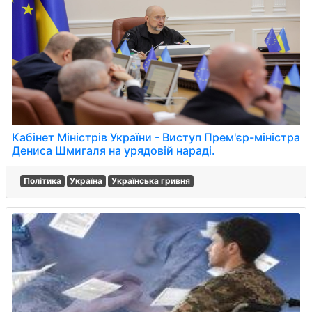
Кабінет Міністрів України - Виступ Прем'єр-міністра
Дениса Шмигаля на урядовій нараді.
Політика
Україна
Українська гривня