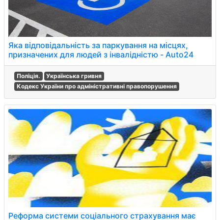
Яка відповідальність за паркування на місцях,
призначених для людей з інвалідністю - Auto24
Поліція.
Українська гривня
Кодекс України про адміністративні правопорушення
Реформа системи соціального страхування має