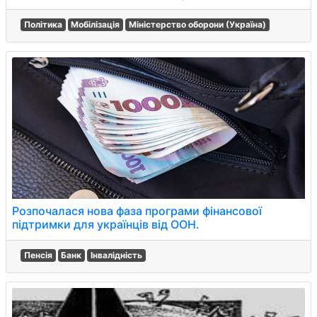
Політика
Мобілізація
Міністерство оборони (Україна)
Розпочалася нова фаза програми фінансової
підтримки для українців від ООН.
Пенсія
Банк
Інвалідність