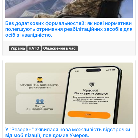
Без додаткових формальностей: як нові нормативи
полегшують отримання реабілітаційних засобів для
осіб з інвалідністю.
Україна
НАТО
Обмеження в часі
У "Резерв+" з'явилася нова можливість відстрочки
від мобілізації, повідомив Умеров.