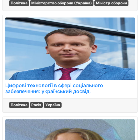
Політика
Міністерство оборони (Україна)
Міністр оборони
Цифрові технології в сфері соціального
забезпечення: український досвід.
Політика
Росія
Україна