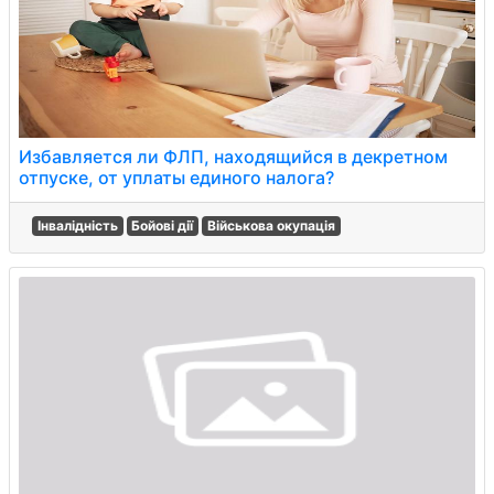
Избавляется ли ФЛП, находящийся в декретном
отпуске, от уплаты единого налога?
Інвалідність
Бойові дії
Військова окупація