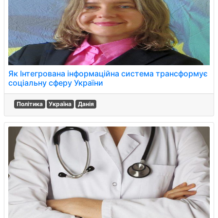
Як Інтегрована інформаційна система трансформує
соціальну сферу України
Політика
Україна
Данія