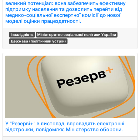
великий потенціал: вона забезпечить ефективну
підтримку населення та дозволить перейти від
медико-соціальної експертної комісії до нової
моделі оцінки працездатності.
Інвалідність
Міністерство соціальної політики України
Держава (політичний устрій)
У "Резерві+" в листопаді впровадять електронні
відстрочки, повідомляє Міністерство оборони.