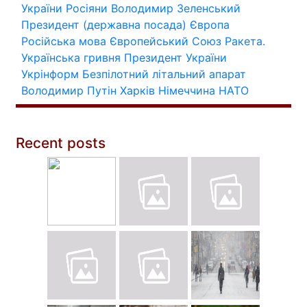
України
Росіяни
Володимир Зеленський
Президент (державна посада)
Європа
Російська мова
Європейський Союз
Ракета.
Українська гривня
Президент України
Укрінформ
Безпілотний літальний апарат
Володимир Путін
Харків
Німеччина
НАТО
Recent posts