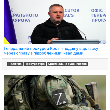
Генеральний прокурор Костін подав у відставку
через справу з підробленими інвалідами.
Політика
Прокуратура
Кримінальне судочинство