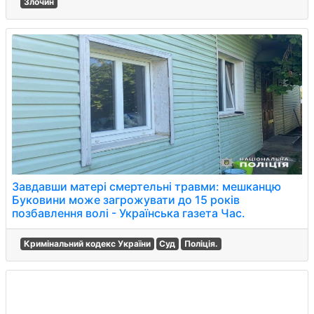
Злочин
Завдавши матері смертельні травми: мешканцю
Буковини може загрожувати до 15 років
позбавлення волі - Українська газета Час.
Кримінальний кодекс України
Суд
Поліція.