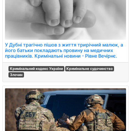
У Дубні трагічно пішов з життя трирічний малюк, а
його батьки покладають провину на медичних
працівників. Кримінальні новини - Рівне Вечірнє.
Кримінальний кодекс України
Кримінальне судочинство
Злочин