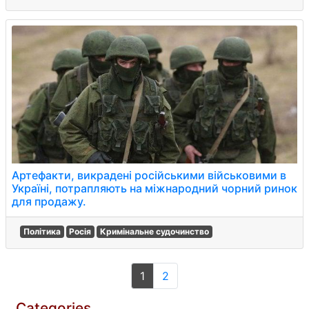
Артефакти, викрадені російськими військовими в
Україні, потрапляють на міжнародний чорний ринок
для продажу.
Політика
Росія
Кримінальне судочинство
1
2
Categories