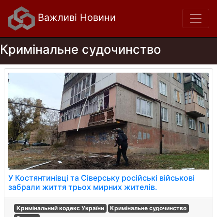
Важливі Новини
Кримінальне судочинство
У Костянтинівці та Сіверську російські військові
забрали життя трьох мирних жителів.
Кримінальний кодекс України
Кримінальне судочинство