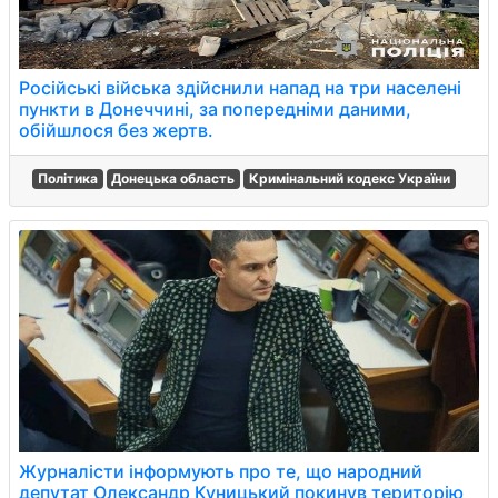
Російські війська здійснили напад на три населені
пункти в Донеччині, за попередніми даними,
обійшлося без жертв.
Політика
Донецька область
Кримінальний кодекс України
Журналісти інформують про те, що народний
депутат Олександр Куницький покинув територію