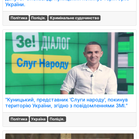
України.
Політика
Поліція.
Кримінальне судочинство
"Куницький, представник 'Слуги народу', покинув
територію України, згідно з повідомленнями ЗМІ."
Політика
Україна
Поліція.