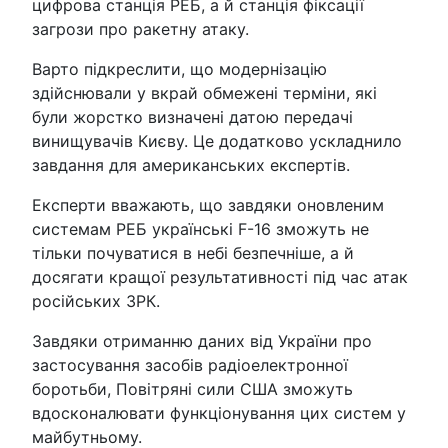
цифрова станція РЕБ, а й станція фіксації
загрози про ракетну атаку.
Варто підкреслити, що модернізацію
здійснювали у вкрай обмежені терміни, які
були жорстко визначені датою передачі
винищувачів Києву. Це додатково ускладнило
завдання для американських експертів.
Експерти вважають, що завдяки оновленим
системам РЕБ українські F-16 зможуть не
тільки почуватися в небі безпечніше, а й
досягати кращої результативності під час атак
російських ЗРК.
Завдяки отриманню даних від України про
застосування засобів радіоелектронної
боротьби, Повітряні сили США зможуть
вдосконалювати функціонування цих систем у
майбутньому.