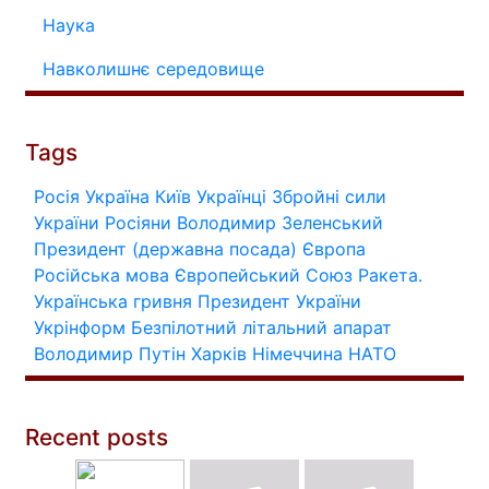
Наука
Навколишнє середовище
Tags
Росія
Україна
Київ
Українці
Збройні сили
України
Росіяни
Володимир Зеленський
Президент (державна посада)
Європа
Російська мова
Європейський Союз
Ракета.
Українська гривня
Президент України
Укрінформ
Безпілотний літальний апарат
Володимир Путін
Харків
Німеччина
НАТО
Recent posts