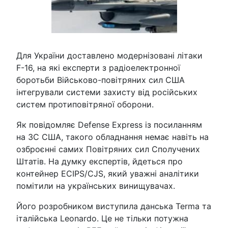
Для України доставлено модернізовані літаки
F-16, на які експерти з радіоелектронної
боротьби Військово-повітряних сил США
інтегрували системи захисту від російських
систем протиповітряної оборони.
Як повідомляє Defense Express із посиланням
на ЗС США, такого обладнання немає навіть на
озброєнні самих Повітряних сил Сполучених
Штатів. На думку експертів, йдеться про
контейнер ECIPS/CJS, який уважні аналітики
помітили на українських винищувачах.
Його розробником виступила данська Terma та
італійська Leonardo. Це не тільки потужна