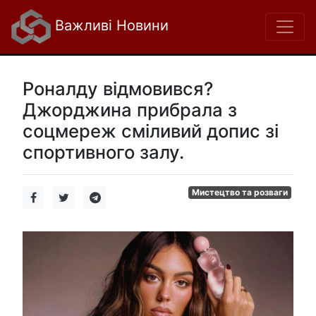
Важливі Новини
Роналду відмовився?
Джорджина прибрала з
соцмереж сміливий допис зі
спортивного залу.
Мистецтво та розваги