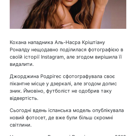
Кохана нападника Аль-Насра Кріштіану
Роналду нещодавно поділилася фотографією в
своїй історії Instagram, але згодом вирішила її
видалити.
Джорджина Родрігес сфотографувала своє
пікантне місце у дзеркалі, але згодом допис
зник. Ймовіно, футболіст не одобрив таку
відвертість.
Сьогодні вдень іспанська модель опублікувала
новий фотосет, де вже були більш скромні
світлини.