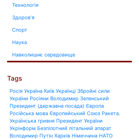
Технологія
Здоров'я
Спорт
Наука
Навколишнє середовище
Tags
Росія
Україна
Київ
Українці
Збройні сили
України
Росіяни
Володимир Зеленський
Президент (державна посада)
Європа
Російська мова
Європейський Союз
Ракета.
Українська гривня
Президент України
Укрінформ
Безпілотний літальний апарат
Володимир Путін
Харків
Німеччина
НАТО