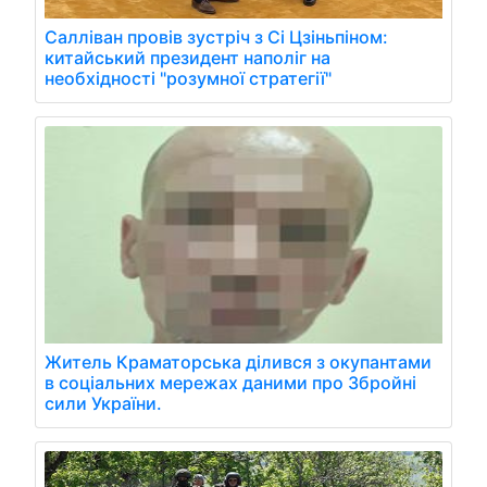
Салліван провів зустріч з Сі Цзіньпіном:
китайський президент наполіг на
необхідності "розумної стратегії"
Житель Краматорська ділився з окупантами
в соціальних мережах даними про Збройні
сили України.