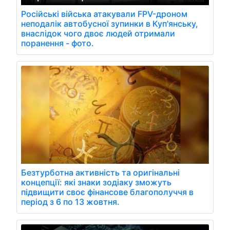
Російські війська атакували FPV-дроном
неподалік автобусної зупинки в Куп'янську,
внаслідок чого двоє людей отримали
поранення - фото.
Безтурботна активність та оригінальні
концепції: які знаки зодіаку зможуть
підвищити своє фінансове благополуччя в
період з 6 по 13 жовтня.