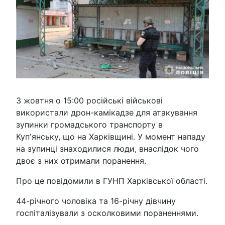
3 жовтня о 15:00 російські військові
використали дрон-камікадзе для атакування
зупинки громадського транспорту в
Купʼянську, що на Харківщині. У момент нападу
на зупинці знаходилися люди, внаслідок чого
двоє з них отримали поранення.
Про це повідомили в ГУНП Харківської області.
44-річного чоловіка та 16-річну дівчину
госпіталізували з осколковими пораненнями.