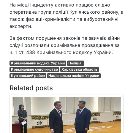
На місці інциденту активно працює слідчо-
оперативна група поліції Куп'янського району, а
також фахівці-криміналісти та вибухотехнічні
експерти.
За фактом порушення законів та звичаїв війни
слідчі розпочали кримінальне провадження за
ч. 1 ст. 438 Кримінального кодексу України.
Кримінальний кодекс України
Поліція.
Кримінальне судочинство
Харківська область
Куп'янський район
Національна поліція України
Related posts