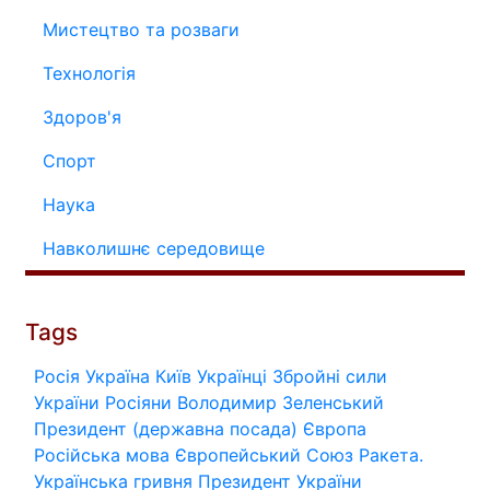
Мистецтво та розваги
Технологія
Здоров'я
Спорт
Наука
Навколишнє середовище
Tags
Росія
Україна
Київ
Українці
Збройні сили
України
Росіяни
Володимир Зеленський
Президент (державна посада)
Європа
Російська мова
Європейський Союз
Ракета.
Українська гривня
Президент України