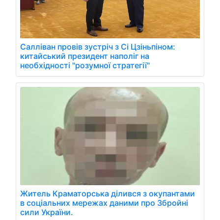
Салліван провів зустріч з Сі Цзіньпіном:
китайський президент наполіг на
необхідності "розумної стратегії"
Житель Краматорська ділився з окупантами
в соціальних мережах даними про Збройні
сили України.